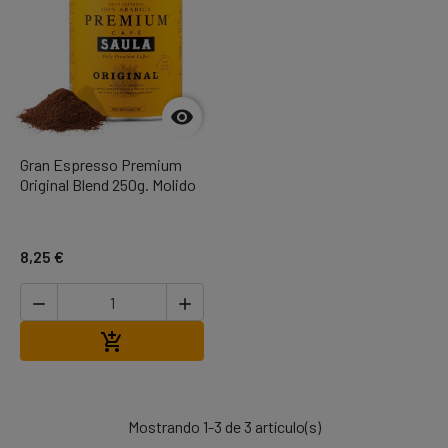

Gran Espresso Premium
Original Blend 250g. Molido
8,25 €


Añadir al carrito

Mostrando 1-3 de 3 artículo(s)