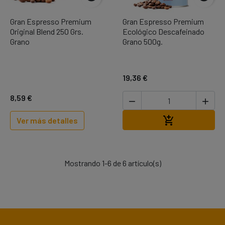
Gran Espresso Premium
Gran Espresso Premium
Original Blend 250 Grs.
Ecológico Descafeinado
Grano
Grano 500g.
19,36 €
8,59 €


Añadir al carr

Ver más detalles
Mostrando 1-6 de 6 artículo(s)