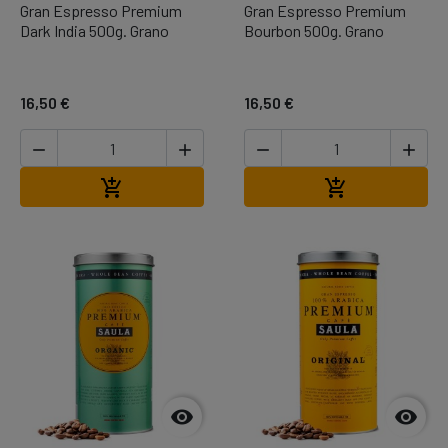
Gran Espresso Premium
Gran Espresso Premium
Dark India 500g. Grano
Bourbon 500g. Grano
16,50 €
16,50 €




Añadir al carrito
Añadir al carr



