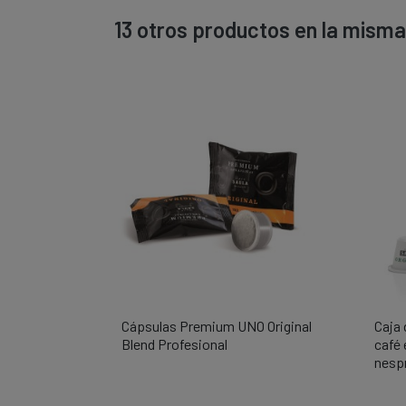
13 otros productos en la misma
Cápsulas Premium UNO Original
Caja

Vista rápida
Blend Profesional
café
nesp