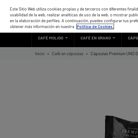
Este Sitio Web utiliza cookies propias y de terceros con diferentes final
usabilidad de la web, realizar analíticas de uso de la web, o mostrar pub
en la elaboración de perfiles. A continuación, puedes configurar tus pref
obtener más información en nuestra
Política de Cookies.
CAFÉ MOLIDO
CAFÉ EN GRANO
CÁPS
Inicio
Café en cápsulas
Cápsulas Premium UNO De