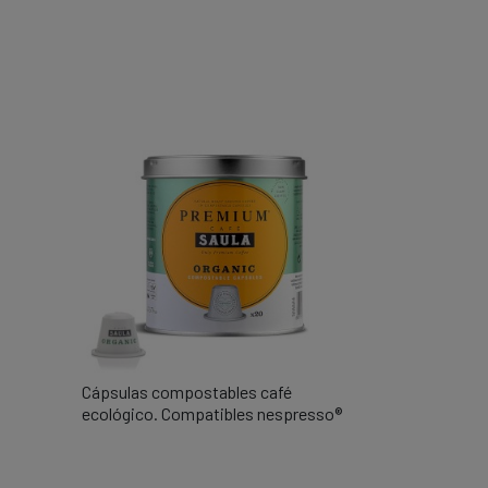
Cápsulas compostables café

Vista rápida
ecológico. Compatibles nespresso®