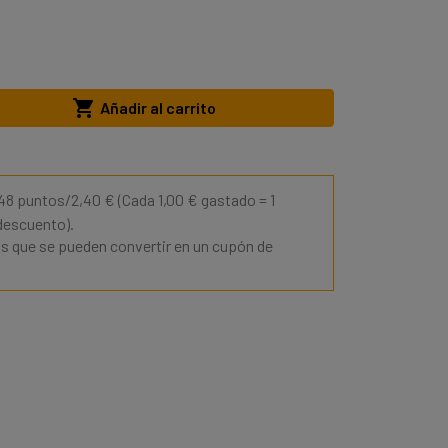

Añadir al carrito
 48 puntos/2,40 €
(Cada 1,00 € gastado = 1
 descuento).
s que se pueden convertir en un cupón de