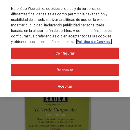
Este Sitio Web utiliza cookies propias y de terceros con
diferentes finalidades, tales como permitir la navegación y
usabilidad de la web, realizar analíticas de uso de la web, o
mostrar publicidad, incluyendo publicidad personalizada
basada en la elaboración de perfiles. A continuación, puedes
0
MENÚ

shopping_cart
configurar tus preferencias o bien aceptar todas las cookies
y obtener más información en nuestra
Política de Cookies.
Inicio
Tés e infusiones
Configurar
Fuera de stock
Rechazar
Aceptar