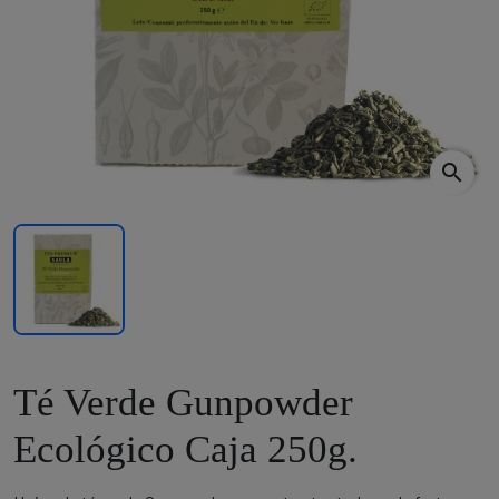
search
Té Verde Gunpowder
Ecológico Caja 250g.