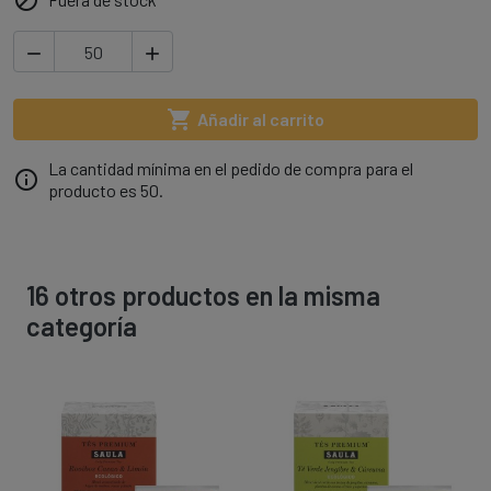




Añadir al carrito
La cantidad mínima en el pedido de compra para el

producto es 50.
16 otros productos en la misma
categoría