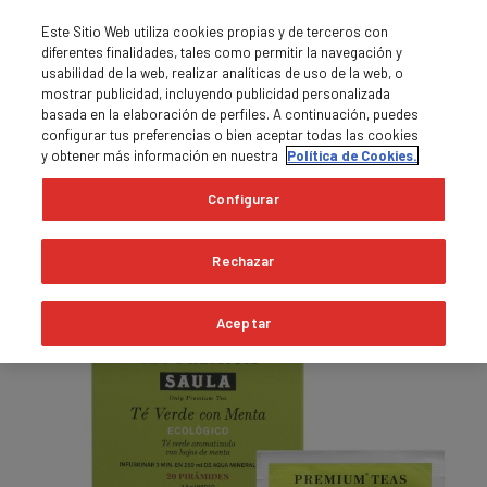
Este Sitio Web utiliza cookies propias y de terceros con
diferentes finalidades, tales como permitir la navegación y
usabilidad de la web, realizar analíticas de uso de la web, o
mostrar publicidad, incluyendo publicidad personalizada
basada en la elaboración de perfiles. A continuación, puedes
0
MENÚ

shopping_cart
configurar tus preferencias o bien aceptar todas las cookies
y obtener más información en nuestra
Política de Cookies.
Inicio
Tés e infusiones
Configurar
Rechazar
Aceptar