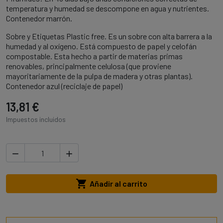
temperatura y humedad se descompone en agua y nutrientes.
Contenedor marrón.
Sobre y Etiquetas Plastic free. Es un sobre con alta barrera a la
humedad y al oxígeno. Está compuesto de papel y celofán
compostable. Esta hecho a partir de materias primas
renovables, principalmente celulosa (que proviene
mayoritariamente de la pulpa de madera y otras plantas).
Contenedor azul (reciclaje de papel)
13,81 €
Impuestos incluidos



Añadir al carrito