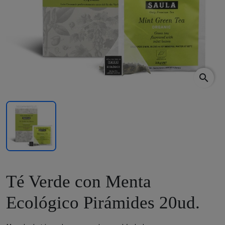
search
Té Verde con Menta
Ecológico Pirámides 20ud.