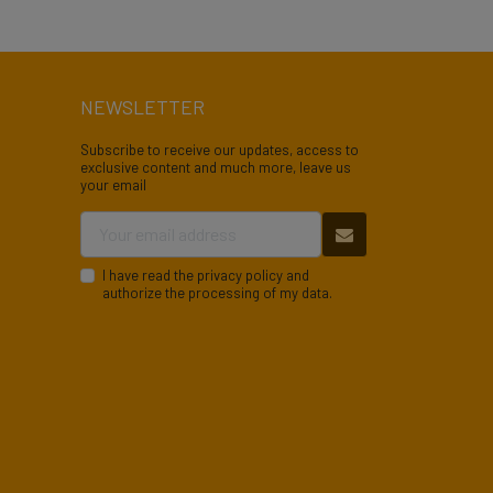
NEWSLETTER
Subscribe to receive our updates, access to
exclusive content and much more, leave us
your email
I have read the privacy policy and
authorize the processing of my data.