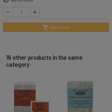




Add to cart
16 other products in the same
category