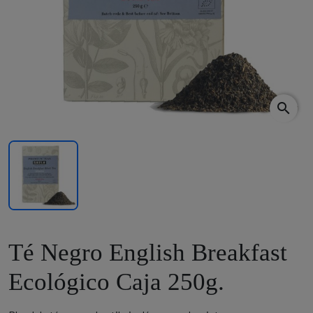
search
Té Negro English Breakfast
Ecológico Caja 250g.