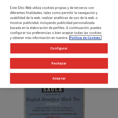
Este Sitio Web utiliza cookies propias y de terceros con
diferentes finalidades, tales como permitir la navegación y
usabilidad de la web, realizar analíticas de uso de la web, o
mostrar publicidad, incluyendo publicidad personalizada
basada en la elaboración de perfiles. A continuación, puedes
0
MENU

shopping_cart
configurar tus preferencias o bien aceptar todas las cookies
y obtener más información en nuestra
Política de Cookies.
Home
Teas and infusions
Configurar
Out-of-Stock
Rechazar
Aceptar