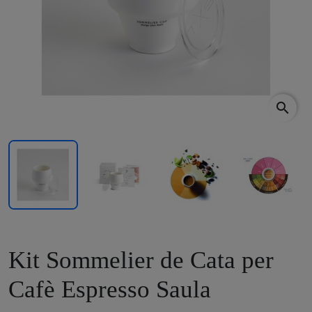
search
Kit Sommelier de Cata per
Cafè Espresso Saula