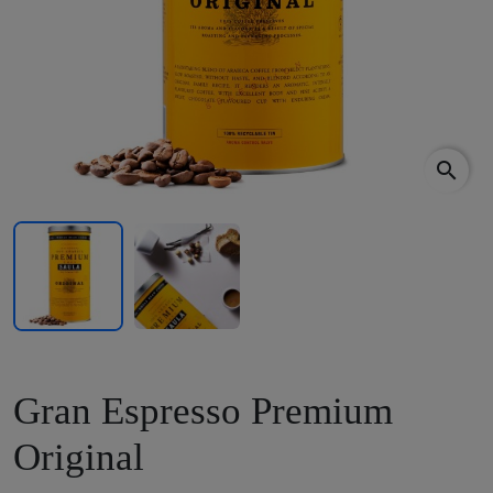
search
Gran Espresso Premium
Original