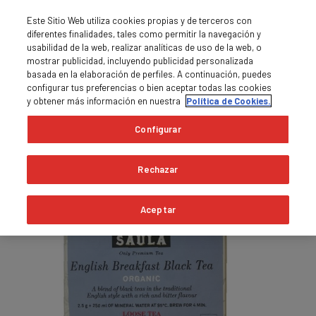
Este Sitio Web utiliza cookies propias y de terceros con
diferentes finalidades, tales como permitir la navegación y
usabilidad de la web, realizar analíticas de uso de la web, o
mostrar publicidad, incluyendo publicidad personalizada
basada en la elaboración de perfiles. A continuación, puedes
0
MENU

shopping_cart
configurar tus preferencias o bien aceptar todas las cookies
y obtener más información en nuestra
Política de Cookies.
Pàgina principal
Tès i infusions
Configurar
Exhaurit
Rechazar
Aceptar