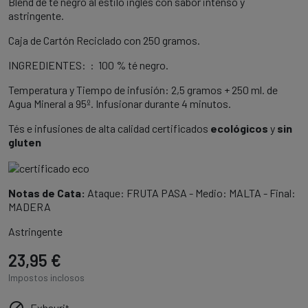
Blend de té negro al estilo inglés con sabor intenso y
astringente.
Caja de Cartón Reciclado con 250 gramos.
INGREDIENTES: : 100 % té negro.
Temperatura y Tiempo de infusión: 2,5 gramos + 250 ml. de
Agua Mineral a 95º. Infusionar durante 4 minutos.
Tés e infusiones de alta calidad certificados
ecológicos
y
sin
gluten
Notas de Cata:
Ataque: FRUTA PASA - Medio: MALTA - Final:
MADERA
Astringente
23,95 €
Impostos inclosos
Exhaurit