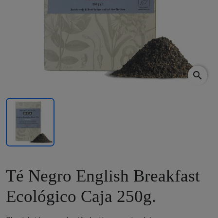
search
Té Negro English Breakfast
Ecológico Caja 250g.