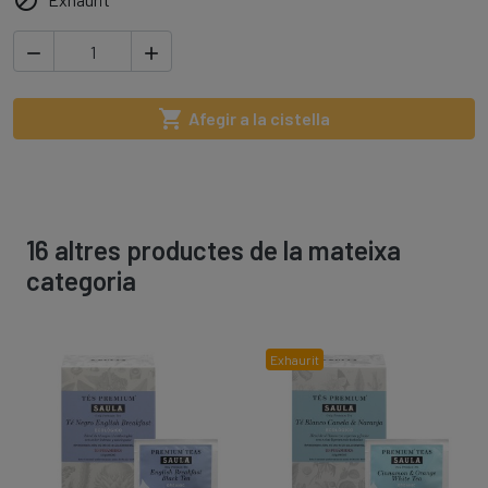




Afegir a la cistella
16 altres productes de la mateixa
categoria
Exhaurit