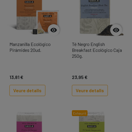


Manzanilla Ecológico
Té Negro English
Pirámides 20ud.
Breakfast Ecológico Caja
250g.
13,81 €
23,95 €
Veure detalls
Veure detalls
Exhaurit