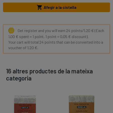

Afegir a la cistella
Get register and you will earn 24 points/1,20 €
(Each
1,00 € spent = 1 point, 1 point = 0,05 € discount).
Your cart will total 24 points that can be converted into a
voucher of 1,20 €.
16 altres productes de la mateixa
categoria