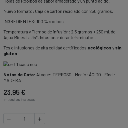
Hojas de Rooibos de sabor amaderado y un punto ácido.
Nuevo formato: Caja de cartón reciclado con 250 gramos.
INGREDIENTES: 100 % rooibos
Temperatura y Tiempo de infusión: 2,5 gramos + 250 ml. de
Agua Mineral a 95º. Infusionar durante 5 minutos.
Tés e infusiones de alta calidad certificados
ecológicos
y
sin
gluten
Notas de Cata:
Ataque: TERROSO - Medio: ÁCIDO - Final:
MADERA
23,95 €
Impostos inclosos

