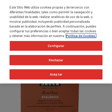
Este Sitio Web utiliza cookies propias y de terceros con
diferentes finalidades, tales como permitir la navegación y
usabilidad de la web, realizar analíticas de uso de la web, o
mostrar publicidad, incluyendo publicidad personalizada
basada en la elaboración de perfiles. A continuación, puedes
0
MENU

shopping_cart
configurar tus preferencias o bien aceptar todas las cookies
y obtener más información en nuestra
Política de Cookies.
Pàgina principal
Tès i infusions
Configurar
Rechazar
Aceptar