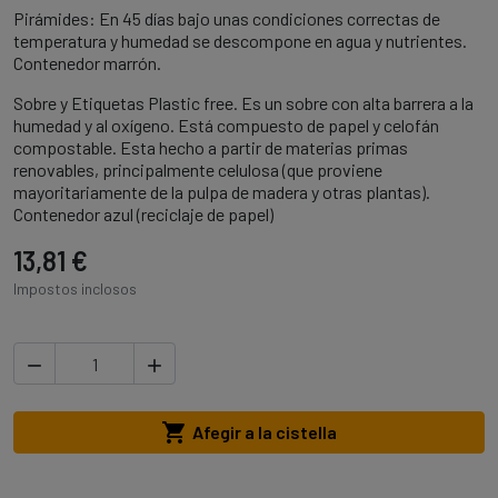
Pirámides: En 45 días bajo unas condiciones correctas de
temperatura y humedad se descompone en agua y nutrientes.
Contenedor marrón.
Sobre y Etiquetas Plastic free. Es un sobre con alta barrera a la
humedad y al oxígeno. Está compuesto de papel y celofán
compostable. Esta hecho a partir de materias primas
renovables, principalmente celulosa (que proviene
mayoritariamente de la pulpa de madera y otras plantas).
Contenedor azul (reciclaje de papel)
13,81 €
Impostos inclosos



Afegir a la cistella