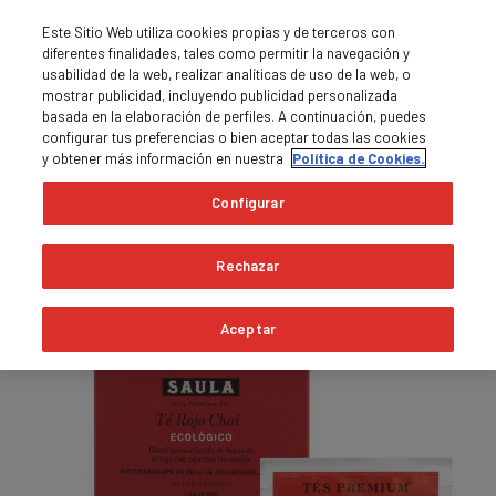
Este Sitio Web utiliza cookies propias y de terceros con
diferentes finalidades, tales como permitir la navegación y
usabilidad de la web, realizar analíticas de uso de la web, o
mostrar publicidad, incluyendo publicidad personalizada
basada en la elaboración de perfiles. A continuación, puedes
0
MENU

shopping_cart
configurar tus preferencias o bien aceptar todas las cookies
y obtener más información en nuestra
Política de Cookies.
Pàgina principal
Tès i infusions
Configurar
Rechazar
Aceptar