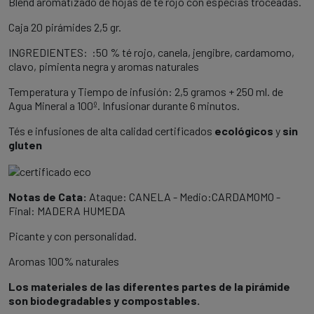
Blend aromatizado de hojas de té rojo con especias troceadas.
Caja 20 pirámides 2,5 gr.
INGREDIENTES: :50 % té rojo, canela, jengibre, cardamomo,
clavo, pimienta negra y aromas naturales
Temperatura y Tiempo de infusión: 2,5 gramos + 250 ml. de
Agua Mineral a 100º. Infusionar durante 6 minutos.
Tés e infusiones de alta calidad certificados
ecológicos
y
sin
gluten
Notas de Cata:
Ataque: CANELA - Medio:CARDAMOMO -
Final: MADERA HUMEDA
Picante y con personalidad.
Aromas 100% naturales
Los materiales de las diferentes partes de la pirámide
son biodegradables y compostables.