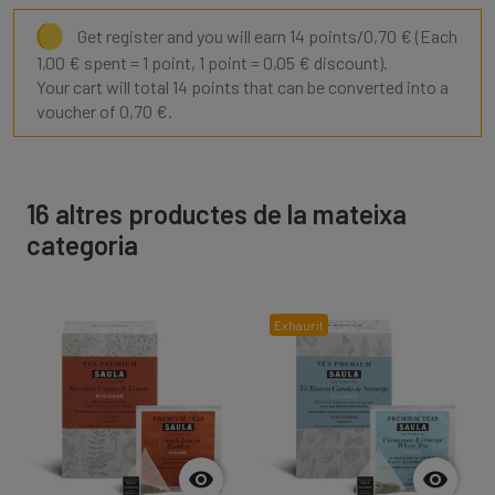
Get register and you will earn 14 points/0,70 €
(Each
1,00 € spent = 1 point, 1 point = 0,05 € discount).
Your cart will total 14 points that can be converted into a
voucher of 0,70 €.
16 altres productes de la mateixa
categoria
Exhaurit

