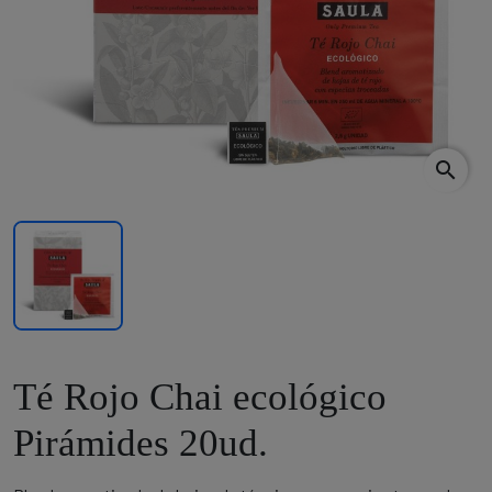
search
Té Rojo Chai ecológico
Pirámides 20ud.