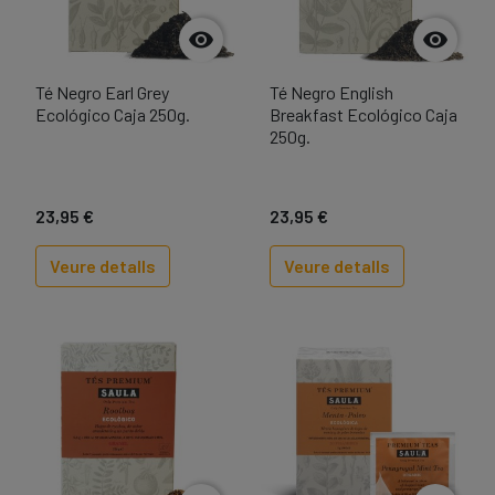


Té Negro Earl Grey
Té Negro English
Ecológico Caja 250g.
Breakfast Ecológico Caja
250g.
23,95 €
23,95 €
Veure detalls
Veure detalls