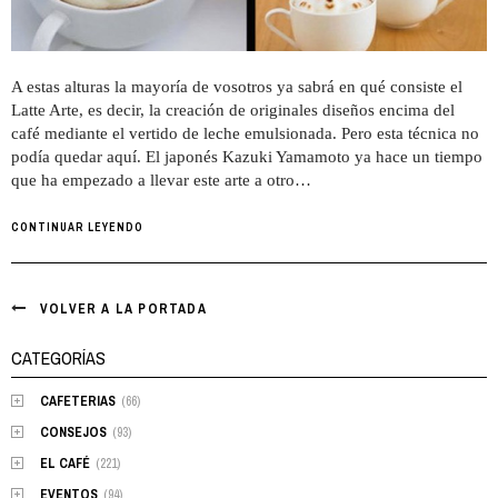
A estas alturas la mayoría de vosotros ya sabrá en qué consiste el
Latte Arte, es decir, la creación de originales diseños encima del
café mediante el vertido de leche emulsionada. Pero esta técnica no
podía quedar aquí. El japonés Kazuki Yamamoto ya hace un tiempo
que ha empezado a llevar este arte a otro…
CONTINUAR LEYENDO
VOLVER A LA PORTADA
CATEGORÍAS
CAFETERIAS
(66)
CONSEJOS
(93)
EL CAFÉ
(221)
EVENTOS
(94)