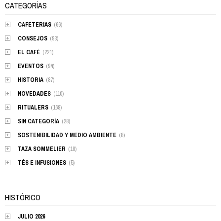
CATEGORÍAS
CAFETERIAS
(66)
CONSEJOS
(93)
EL CAFÉ
(221)
EVENTOS
(94)
HISTORIA
(87)
NOVEDADES
(110)
RITUALERS
(168)
SIN CATEGORÍA
(28)
SOSTENIBILIDAD Y MEDIO AMBIENTE
(8)
TAZA SOMMELIER
(18)
TÉS E INFUSIONES
(5)
HISTÓRICO
JULIO 2026