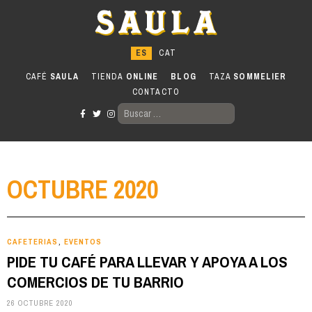
Ir
al
contenido
CAFÉ
SAULA
TIENDA
ONLINE
BLOG
TAZA
SOMMELIER
CONTACTO
BUSCAR:
OCTUBRE 2020
CAFETERIAS
EVENTOS
,
PIDE TU CAFÉ PARA LLEVAR Y APOYA A LOS
COMERCIOS DE TU BARRIO
26 OCTUBRE 2020