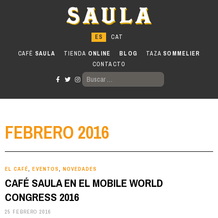
Ir
al
contenido
CAFÉ
SAULA
TIENDA
ONLINE
BLOG
TAZA
SOMMELIER
CONTACTO
BUSCAR:
FEBRERO 2016
EL CAFÉ
EVENTOS
NOVEDADES
,
,
CAFÉ SAULA EN EL MOBILE WORLD
CONGRESS 2016
25 FEBRERO 2016