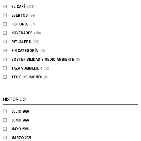
EL CAFÉ
(221)
EVENTOS
(94)
HISTORIA
(87)
NOVEDADES
(110)
RITUALERS
(168)
SIN CATEGORÍA
(28)
SOSTENIBILIDAD Y MEDIO AMBIENTE
(8)
TAZA SOMMELIER
(18)
TÉS E INFUSIONES
(5)
HISTÓRICO
JULIO 2026
JUNIO 2026
MAYO 2026
MARZO 2026