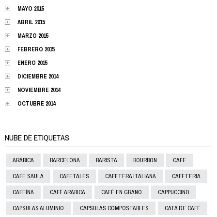
MAYO 2015
ABRIL 2015
MARZO 2015
FEBRERO 2015
ENERO 2015
DICIEMBRE 2014
NOVIEMBRE 2014
OCTUBRE 2014
NUBE DE ETIQUETAS
ARÁBICA
BARCELONA
BARISTA
BOURBON
CAFE
CAFE SAULA
CAFETALES
CAFETERA ITALIANA
CAFETERIA
CAFEÍNA
CAFÈ ARÀBICA
CAFÉ EN GRANO
CAPPUCCINO
CAPSULAS ALUMINIO
CAPSULAS COMPOSTABLES
CATA DE CAFÉ