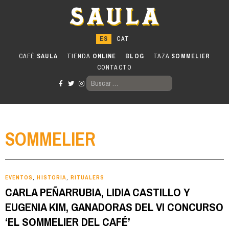
Ir
al
contenido
CAFÉ
SAULA
TIENDA
ONLINE
BLOG
TAZA
SOMMELIER
CONTACTO
BUSCAR:
SOMMELIER
EVENTOS
HISTORIA
RITUALERS
,
,
CARLA PEÑARRUBIA, LIDIA CASTILLO Y
EUGENIA KIM, GANADORAS DEL VI CONCURSO
‘EL SOMMELIER DEL CAFÉ’