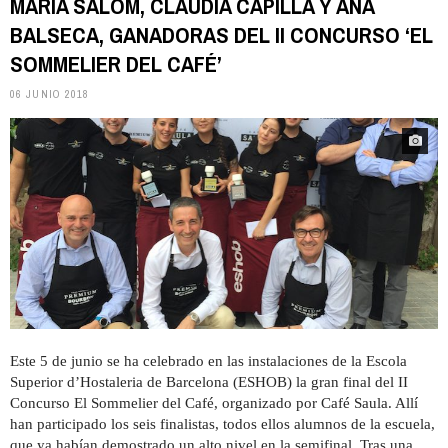
MARÍA SALOM, CLAUDIA CAPILLA Y ANA
BALSECA, GANADORAS DEL II CONCURSO ‘EL
SOMMELIER DEL CAFÉ’
06 JUNIO 2018
Este 5 de junio se ha celebrado en las instalaciones de la Escola
Superior d’Hostaleria de Barcelona (ESHOB) la gran final del II
Concurso El Sommelier del Café, organizado por Café Saula. Allí
han participado los seis finalistas, todos ellos alumnos de la escuela,
que ya habían demostrado un alto nivel en la semifinal. Tras una