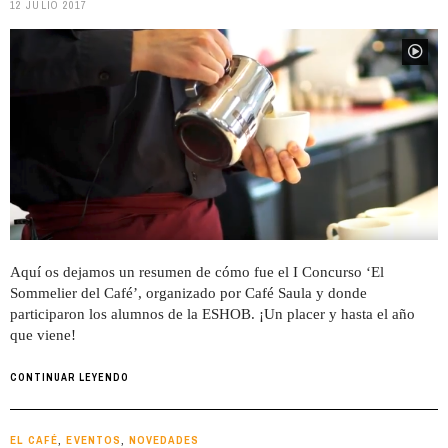
12 JULIO 2017
Aquí os dejamos un resumen de cómo fue el I Concurso ‘El
Sommelier del Café’, organizado por Café Saula y donde
participaron los alumnos de la ESHOB. ¡Un placer y hasta el año
que viene!
CONTINUAR LEYENDO
EL CAFÉ
EVENTOS
NOVEDADES
,
,