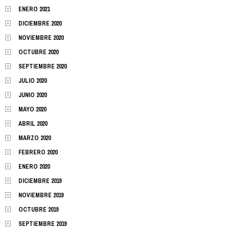
ENERO 2021
DICIEMBRE 2020
NOVIEMBRE 2020
OCTUBRE 2020
SEPTIEMBRE 2020
JULIO 2020
JUNIO 2020
MAYO 2020
ABRIL 2020
MARZO 2020
FEBRERO 2020
ENERO 2020
DICIEMBRE 2019
NOVIEMBRE 2019
OCTUBRE 2019
SEPTIEMBRE 2019