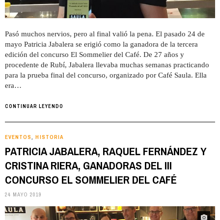
Pasó muchos nervios, pero al final valió la pena. El pasado 24 de
mayo Patricia Jabalera se erigió como la ganadora de la tercera
edición del concurso El Sommelier del Café. De 27 años y
procedente de Rubí, Jabalera llevaba muchas semanas practicando
para la prueba final del concurso, organizado por Café Saula. Ella
era…
CONTINUAR LEYENDO
EVENTOS
HISTORIA
,
PATRICIA JABALERA, RAQUEL FERNÁNDEZ Y
CRISTINA RIERA, GANADORAS DEL III
CONCURSO EL SOMMELIER DEL CAFÉ
24 MAYO 2019