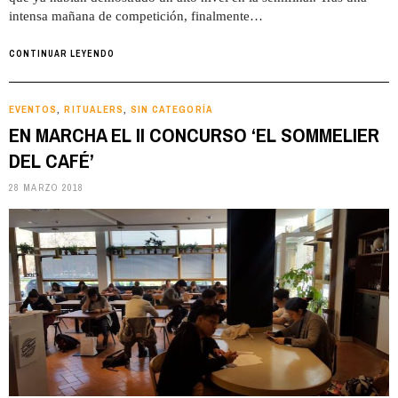
intensa mañana de competición, finalmente…
CONTINUAR LEYENDO
EVENTOS
RITUALERS
SIN CATEGORÍA
,
,
EN MARCHA EL II CONCURSO ‘EL SOMMELIER
DEL CAFÉ’
28 MARZO 2018