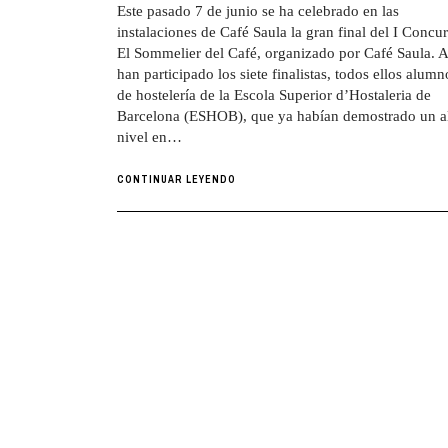
Este pasado 7 de junio se ha celebrado en las
instalaciones de Café Saula la gran final del I Concu
El Sommelier del Café, organizado por Café Saula. A
han participado los siete finalistas, todos ellos alumn
de hostelería de la Escola Superior d’Hostaleria de
Barcelona (ESHOB), que ya habían demostrado un a
nivel en…
CONTINUAR LEYENDO