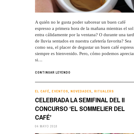
A quién no le gusta poder saborear un buen café
espresso a primera hora de la mañana mientras el sol
entra cálidamente por la ventana? O durante una tar
de lluvia sentados en nuestra cafetería favorita? Sea
como sea, el placer de degustar un buen café espres
siempre es bienvenido. Pero, cómo podemos aprecia
si…
CONTINUAR LEYENDO
EL CAFÉ
EVENTOS
NOVEDADES
RITUALERS
,
,
,
CELEBRADA LA SEMIFINAL DEL II
CONCURSO ‘EL SOMMELIER DEL
CAFÉ’
04 MAYO 2018