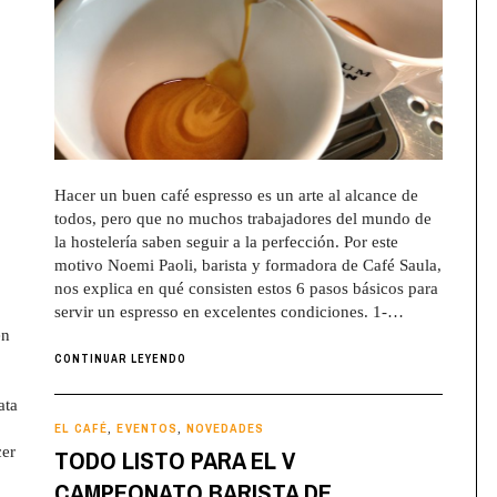
Hacer un buen café espresso es un arte al alcance de
todos, pero que no muchos trabajadores del mundo de
la hostelería saben seguir a la perfección. Por este
motivo Noemi Paoli, barista y formadora de Café Saula,
nos explica en qué consisten estos 6 pasos básicos para
servir un espresso en excelentes condiciones. 1-…
en
CONTINUAR LEYENDO
ata
EL CAFÉ
EVENTOS
NOVEDADES
,
,
cer
TODO LISTO PARA EL V
CAMPEONATO BARISTA DE