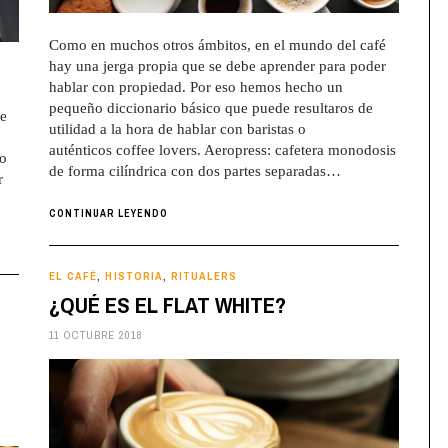
Como en muchos otros ámbitos, en el mundo del café
hay una jerga propia que se debe aprender para poder
hablar con propiedad. Por eso hemos hecho un
pequeño diccionario básico que puede resultaros de
de
utilidad a la hora de hablar con baristas o
auténticos coffee lovers. Aeropress: cafetera monodosis
so
de forma cilíndrica con dos partes separadas…
r
CONTINUAR LEYENDO
EL CAFÉ
HISTORIA
RITUALERS
,
,
¿QUÉ ES EL FLAT WHITE?
11 OCTUBRE 2018