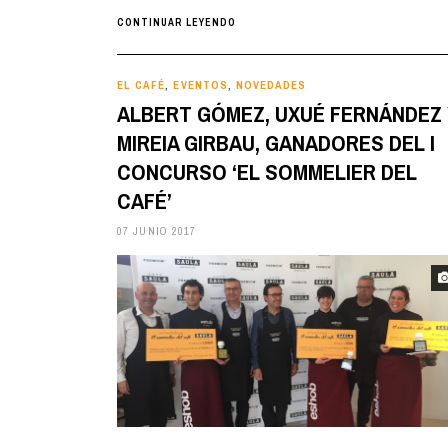
CONTINUAR LEYENDO
EL CAFÉ
EVENTOS
NOVEDADES
,
,
ALBERT GÓMEZ, UXUÉ FERNÁNDEZ
MIREIA GIRBAU, GANADORES DEL I
CONCURSO ‘EL SOMMELIER DEL
CAFÉ’
07 JUNIO 2017