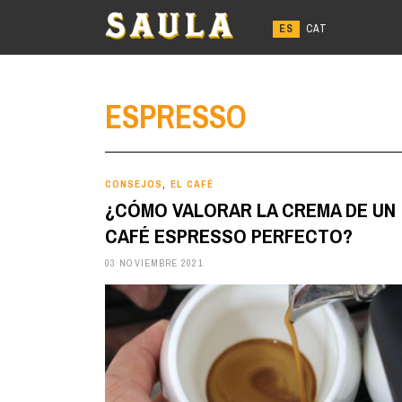
Ir
al
contenido
ESPRESSO
CONSEJOS
EL CAFÉ
,
¿CÓMO VALORAR LA CREMA DE UN
CAFÉ ESPRESSO PERFECTO?
03 NOVIEMBRE 2021