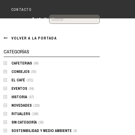
R
CONTACTO
BUSCAR:
VOLVER A LA PORTADA
CATEGORÍAS
CAFETERIAS
(66)
CONSEJOS
(93)
EL CAFÉ
(221)
EVENTOS
(94)
HISTORIA
(87)
NOVEDADES
(110)
RITUALERS
(168)
SIN CATEGORÍA
(28)
SOSTENIBILIDAD Y MEDIO AMBIENTE
(8)