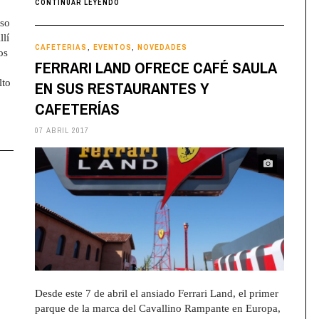
CONTINUAR LEYENDO
rso
llí
CAFETERIAS
EVENTOS
NOVEDADES
,
,
os
FERRARI LAND OFRECE CAFÉ SAULA
lto
EN SUS RESTAURANTES Y
CAFETERÍAS
07 ABRIL 2017
Desde este 7 de abril el ansiado Ferrari Land, el primer
parque de la marca del Cavallino Rampante en Europa,