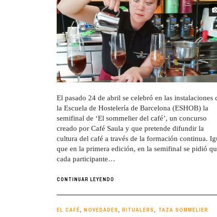
El pasado 24 de abril se celebró en las instalaciones 
la Escuela de Hostelería de Barcelona (ESHOB) la
semifinal de ‘El sommelier del café’, un concurso
creado por Café Saula y que pretende difundir la
cultura del café a través de la formación continua. Ig
que en la primera edición, en la semifinal se pidió q
cada participante…
CONTINUAR LEYENDO
EL CAFÉ
NOVEDADES
RITUALERS
TAZA SOMMELIER
,
,
,