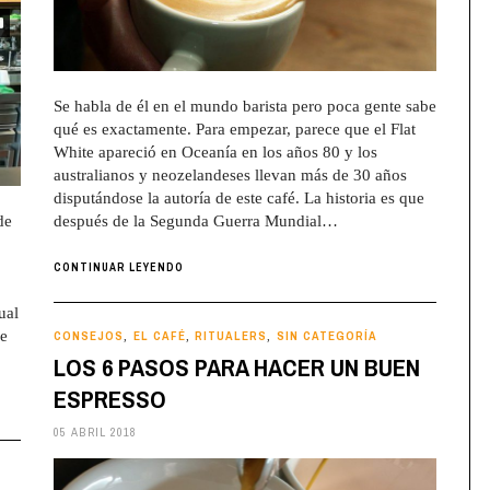
Se habla de él en el mundo barista pero poca gente sabe
qué es exactamente. Para empezar, parece que el Flat
White apareció en Oceanía en los años 80 y los
australianos y neozelandeses llevan más de 30 años
disputándose la autoría de este café. La historia es que
de
después de la Segunda Guerra Mundial…
CONTINUAR LEYENDO
ual
ue
CONSEJOS
EL CAFÉ
RITUALERS
SIN CATEGORÍA
,
,
,
LOS 6 PASOS PARA HACER UN BUEN
ESPRESSO
05 ABRIL 2018