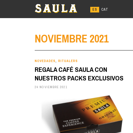
Ir
al
contenido
NOVIEMBRE 2021
NOVEDADES
RITUALERS
,
REGALA CAFÉ SAULA CON
NUESTROS PACKS EXCLUSIVOS
24 NOVIEMBRE 2021