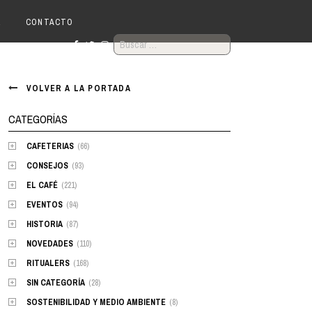
R
CONTACTO
BUSCAR:
VOLVER A LA PORTADA
CATEGORÍAS
CAFETERIAS
(66)
CONSEJOS
(93)
EL CAFÉ
(221)
EVENTOS
(94)
HISTORIA
(87)
NOVEDADES
(110)
RITUALERS
(168)
SIN CATEGORÍA
(28)
SOSTENIBILIDAD Y MEDIO AMBIENTE
(8)