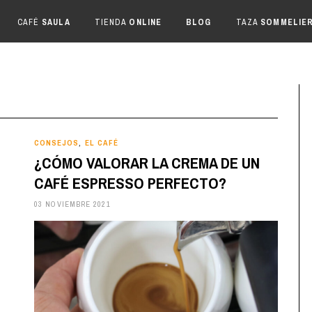
CAFÉ
SAULA
TIENDA
ONLINE
BLOG
TAZA
SOMMELIE
CONSEJOS
EL CAFÉ
,
¿CÓMO VALORAR LA CREMA DE UN
CAFÉ ESPRESSO PERFECTO?
03 NOVIEMBRE 2021