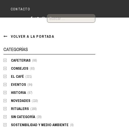
R
CONTACTO
BUSCAR:
VOLVER A LA PORTADA
CATEGORÍAS
CAFETERIAS
(66)
CONSEJOS
(93)
EL CAFÉ
(221)
EVENTOS
(94)
HISTORIA
(87)
NOVEDADES
(110)
RITUALERS
(168)
SIN CATEGORÍA
(28)
SOSTENIBILIDAD Y MEDIO AMBIENTE
(8)