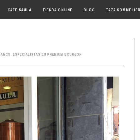
CAFÉ
SAULA
TIENDA
ONLINE
BLOG
TAZA
SOMMELIE
IANCO, ESPECIALISTAS EN PREMIUM BOURBON