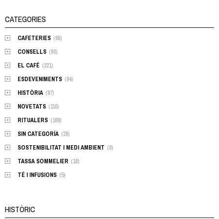
CATEGORIES
CAFETERIES
(66)
CONSELLS
(93)
EL CAFÉ
(221)
ESDEVENIMENTS
(94)
HISTÒRIA
(87)
NOVETATS
(110)
RITUALERS
(168)
SIN CATEGORÍA
(28)
SOSTENIBILITAT I MEDI AMBIENT
(8)
TASSA SOMMELIER
(18)
TÉ I INFUSIONS
(5)
HISTÒRIC