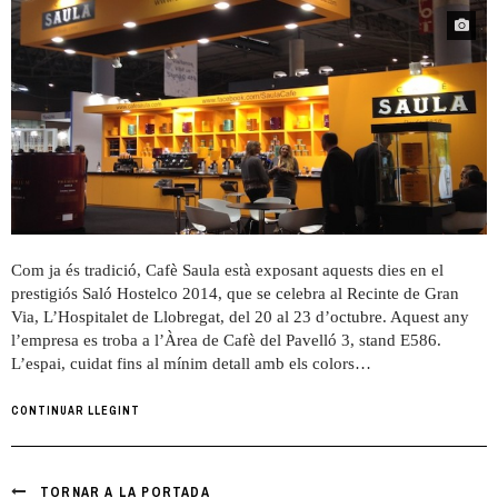
Com ja és tradició, Cafè Saula està exposant aquests dies en el
prestigiós Saló Hostelco 2014, que se celebra al Recinte de Gran
Via, L’Hospitalet de Llobregat, del 20 al 23 d’octubre. Aquest any
l’empresa es troba a l’Àrea de Cafè del Pavelló 3, stand E586.
L’espai, cuidat fins al mínim detall amb els colors…
CONTINUAR LLEGINT
TORNAR A LA PORTADA