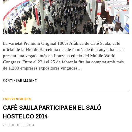
La varietat Premium Original 100% Aràbica de Café Saula, cafè
oficial de la Fira de Barcelona des de fa més de deu anys, ha estat
present una vegada més en l’onzena edició del Mobile World
Congress. Entre el 22 i el 25 de febrer la fira ha comptat amb més
de 1.200 empreses expositores vingudes…
CONTINUAR LLEGINT
ESDEVENIMENTS
CAFÈ SAULA PARTICIPA EN EL SALÓ
HOSTELCO 2014
22 D'OCTUBRE 2014