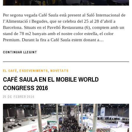
Per segona vegada Café Saula està present al Saló Internacional de
l’Alimentació i Begudes, que se celebra del 25 al 28 d’abril a
Barcelona. Situats en el Pavelló Restaurama (6), comptem amb un
stand de 78 m2 banyats amb el nostre color estrella, el color
Premium. Durant la fira a Café Saula estem donant a…
CONTINUAR LLEGINT
EL CAFÉ
ESDEVENIMENTS
NOVETATS
,
,
CAFÉ SAULA EN EL MOBILE WORLD
CONGRESS 2016
25 DE FEBRER 2016