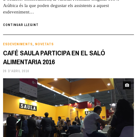
Aràbica és la que poden degustar els assistents a aquest
esdeveniment…
CONTINUAR LLEGINT
ESDEVENIMENTS
NOVETATS
,
CAFÉ SAULA PARTICIPA EN EL SALÓ
ALIMENTARIA 2016
26 D'ABRIL 2016