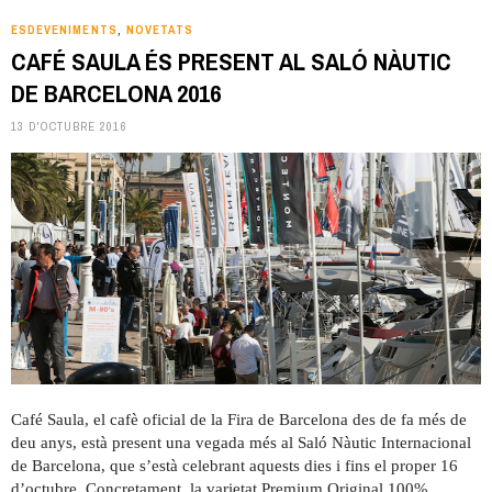
ESDEVENIMENTS
NOVETATS
,
CAFÉ SAULA ÉS PRESENT AL SALÓ NÀUTIC
DE BARCELONA 2016
13 D'OCTUBRE 2016
Café Saula, el cafè oficial de la Fira de Barcelona des de fa més de
deu anys, està present una vegada més al Saló Nàutic Internacional
de Barcelona, que s’està celebrant aquests dies i fins el proper 16
d’octubre. Concretament, la varietat Premium Original 100%