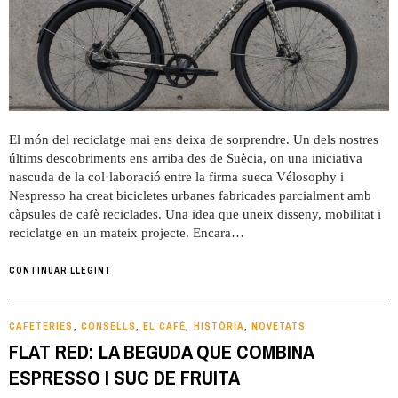
El món del reciclatge mai ens deixa de sorprendre. Un dels nostres
últims descobriments ens arriba des de Suècia, on una iniciativa
nascuda de la col·laboració entre la firma sueca Vélosophy i
Nespresso ha creat bicicletes urbanes fabricades parcialment amb
càpsules de cafè reciclades. Una idea que uneix disseny, mobilitat i
reciclatge en un mateix projecte. Encara…
CONTINUAR LLEGINT
CAFETERIES
CONSELLS
EL CAFÉ
HISTÒRIA
NOVETATS
,
,
,
,
FLAT RED: LA BEGUDA QUE COMBINA
ESPRESSO I SUC DE FRUITA