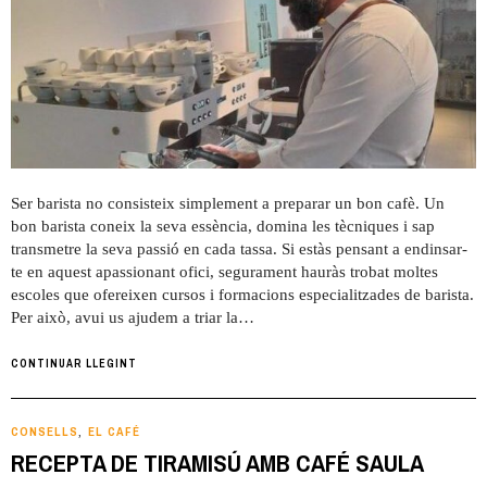
Ser barista no consisteix simplement a preparar un bon cafè. Un
bon barista coneix la seva essència, domina les tècniques i sap
transmetre la seva passió en cada tassa. Si estàs pensant a endinsar-
te en aquest apassionant ofici, segurament hauràs trobat moltes
escoles que ofereixen cursos i formacions especialitzades de barista.
Per això, avui us ajudem a triar la…
CONTINUAR LLEGINT
CONSELLS
EL CAFÉ
,
RECEPTA DE TIRAMISÚ AMB CAFÉ SAULA