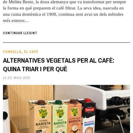
de Melitta Bentz, la dona alemanya que va transformar per sempre
la forma en què preparem el cafè filtrat. La seva idea, nascuda en
una cuina domèstica el 1908, continua sent avui un dels mètodes
més estesos…
CONTINUAR LLEGINT
CONSELLS
EL CAFÉ
,
ALTERNATIVES VEGETALS PER AL CAFÈ:
QUINA TRIAR I PER QUÈ
15 DE MAIG 2026