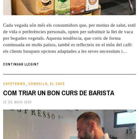
Cada vegada són més els consumidors que, per motius de salut, estil
de vida o preferències personals, opten per substituir la llet de vaca
per begudes vegetals. Aquesta tendència, que creix de forma
continuada en molts països, també es reflecteix en el món del cafè:
els clients busquen opcions adaptades a les seves necessitats i…
CONTINUAR LLEGINT
CAFETERIES
CONSELLS
EL CAFÉ
,
,
COM TRIAR UN BON CURS DE BARISTA
15 DE MAIG 2026