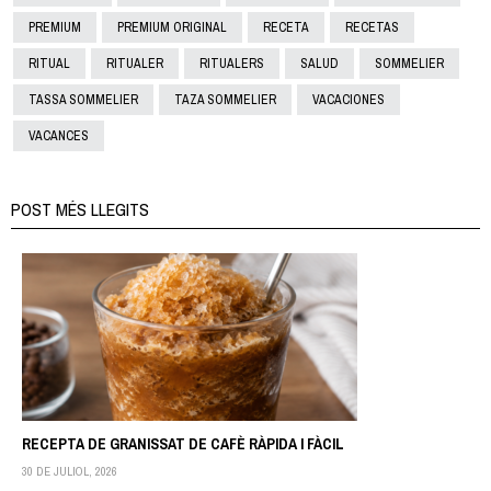
PREMIUM
PREMIUM ORIGINAL
RECETA
RECETAS
RITUAL
RITUALER
RITUALERS
SALUD
SOMMELIER
TASSA SOMMELIER
TAZA SOMMELIER
VACACIONES
VACANCES
POST MÉS LLEGITS
RECEPTA DE GRANISSAT DE CAFÈ RÀPIDA I FÀCIL
30 DE JULIOL, 2026