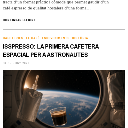
tracta d’un format pràctic i còmode que permet gaudir d’un
cafè espresso de qualitat hostalera d’una forma…
CONTINUAR LLEGINT
CAFETERIES
EL CAFÉ
ESDEVENIMENTS
HISTÒRIA
,
,
,
ISSPRESSO: LA PRIMERA CAFETERA
ESPACIAL PER A ASTRONAUTES
30 DE JUNY 2026