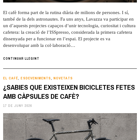
El cafè forma part de la rutina diària de milions de persones. I sí,
també de la dels astronautes. Fa uns anys, Lavazza va participar en
un d’aquests projectes capaços d’unir tecnologia, curiositat i cultura
cafetera: la creació de l’ISSpresso, considerada la primera cafetera
dissenyada per a funcionar en l’espai. El projecte es va
desenvolupar amb la col·laboració…
CONTINUAR LLEGINT
EL CAFÉ
ESDEVENIMENTS
NOVETATS
,
,
¿SABIES QUE EXISTEIXEN BICICLETES FETES
AMB CÀPSULES DE CAFÈ?
17 DE JUNY 2026