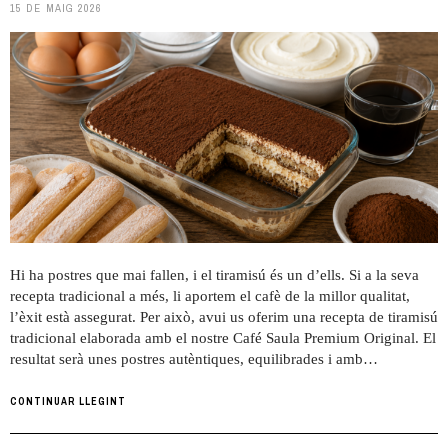
15 DE MAIG 2026
Hi ha postres que mai fallen, i el tiramisú és un d’ells. Si a la seva
recepta tradicional a més, li aportem el cafè de la millor qualitat,
l’èxit està assegurat. Per això, avui us oferim una recepta de tiramisú
tradicional elaborada amb el nostre Café Saula Premium Original. El
resultat serà unes postres autèntiques, equilibrades i amb…
CONTINUAR LLEGINT