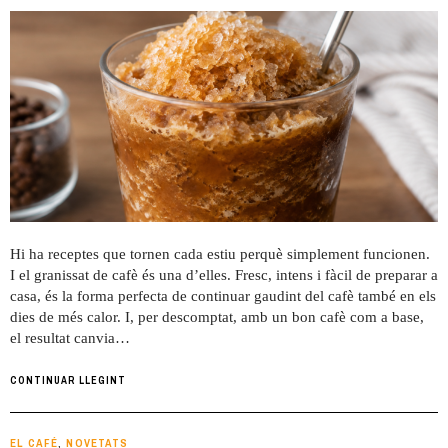
Hi ha receptes que tornen cada estiu perquè simplement funcionen.
I el granissat de cafè és una d’elles. Fresc, intens i fàcil de preparar a
casa, és la forma perfecta de continuar gaudint del cafè també en els
dies de més calor. I, per descomptat, amb un bon cafè com a base,
el resultat canvia…
CONTINUAR LLEGINT
EL CAFÉ
NOVETATS
,