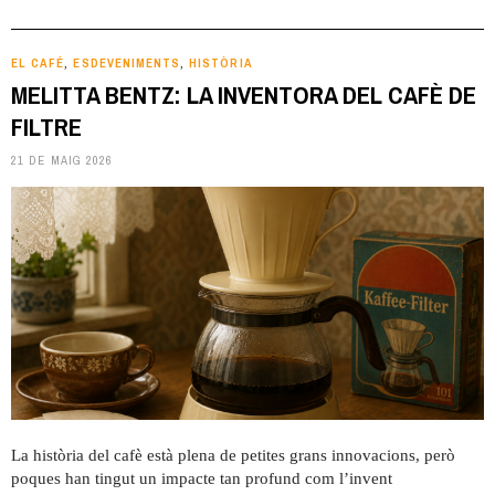
EL CAFÉ
ESDEVENIMENTS
HISTÒRIA
,
,
MELITTA BENTZ: LA INVENTORA DEL CAFÈ DE
FILTRE
21 DE MAIG 2026
La història del cafè està plena de petites grans innovacions, però
poques han tingut un impacte tan profund com l’invent