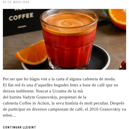
30 DE MAIG 2026
Pot ser que ho hàgiu vist a la carta d’alguna cafeteria de moda.
El flat red és una d’aquelles begudes fetes a base de cafè que no
deixen indiferent. Nascut a Ucraïna de la mà
del barista Vadym Granovskiy, propietari de la
cafeteria Coffee in Action, la seva història és molt peculiar. Després
de participar en diversos campionats de cafè, el 2016 Granovskiy va
rebre…
CONTINUAR LLEGINT