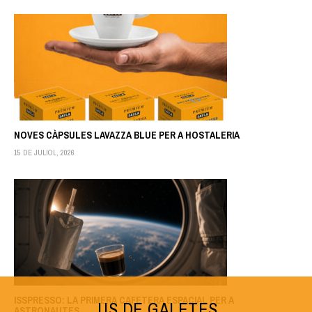
NOVES CÀPSULES LAVAZZA BLUE PER A HOSTALERIA
15 DE JULIOL, 2026
ISSPRESSO: LA PRIMERA CAFETERA ESPACIAL PER A
US DE GALETES
ASTRONAUTES