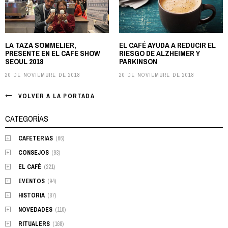
navigation
LA TAZA SOMMELIER,
EL CAFÉ AYUDA A REDUCIR EL
PRESENTE EN EL CAFE SHOW
RIESGO DE ALZHEIMER Y
SEOUL 2018
PARKINSON
20 DE NOVIEMBRE DE 2018
20 DE NOVIEMBRE DE 2018
VOLVER A LA PORTADA
CATEGORÍAS
CAFETERIAS
(66)
CONSEJOS
(93)
EL CAFÉ
(221)
EVENTOS
(94)
HISTORIA
(87)
NOVEDADES
(110)
RITUALERS
(168)