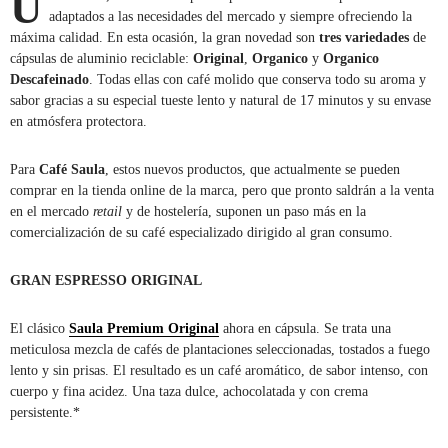
U
adaptados a las necesidades del mercado y siempre ofreciendo la
máxima calidad. En esta ocasión, la gran novedad son
tres variedades
de
cápsulas de aluminio reciclable:
Original
,
Organico
y
Organico
Descafeinado
. Todas ellas con café molido que conserva todo su aroma y
sabor gracias a su especial tueste lento y natural de 17 minutos y su envase
en atmósfera protectora.
Para
Café Saula
, estos nuevos productos, que actualmente se pueden
comprar en la tienda online de la marca, pero que pronto saldrán a la venta
en el mercado
retail
y de hostelería, suponen un paso más en la
comercialización de su café especializado dirigido al gran consumo.
GRAN ESPRESSO ORIGINAL
El clásico
Saula Premium Original
ahora en cápsula. Se trata una
meticulosa mezcla de cafés de plantaciones seleccionadas, tostados a fuego
lento y sin prisas. El resultado es un café aromático, de sabor intenso, con
cuerpo y fina acidez. Una taza dulce, achocolatada y con crema
persistente.*