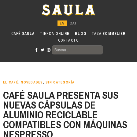
Ir
al
contenido
CAFÉ
SAULA
TIENDA
ONLINE
BLOG
TAZA
SOMMELIER
CONTACTO
BUSCAR:
EL CAFÉ
,
NOVEDADES
,
SIN CATEGORÍA
CAFÉ SAULA PRESENTA SUS
NUEVAS CÁPSULAS DE
ALUMINIO RECICLABLE
COMPATIBLES CON MÁQUINAS
NESPRESSO