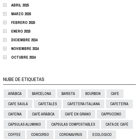
ABRIL 2015
MARZO 2015
FEBRERO 2015
ENERO 2015
DICIEMBRE 2014
NOVIEMBRE 2014
OCTUBRE 2014
NUBE DE ETIQUETAS
ARÁBICA
BARCELONA
BARISTA
BOURBON
CAFE
CAFE SAULA
CAFETALES
CAFETERA ITALIANA
CAFETERIA
CAFEÍNA
CAFÈ ARÀBICA
CAFÉ EN GRANO
CAPPUCCINO
CAPSULAS ALUMINIO
CAPSULAS COMPOSTABLES
CATA DE CAFÉ
COFFEE
CONCURSO
CORONAVIRUS
ECOLOGICO