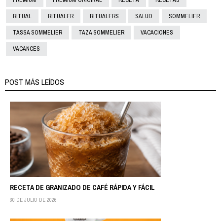
RITUAL
RITUALER
RITUALERS
SALUD
SOMMELIER
TASSA SOMMELIER
TAZA SOMMELIER
VACACIONES
VACANCES
POST MÁS LEÍDOS
RECETA DE GRANIZADO DE CAFÉ RÁPIDA Y FÁCIL
30 DE JULIO DE 2026