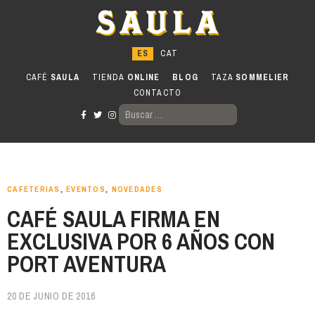
Ir
al
contenido
CAFÉ
SAULA
TIENDA
ONLINE
BLOG
TAZA
SOMMELIER
CONTACTO
BUSCAR:
CAFETERIAS
,
EVENTOS
,
NOVEDADES
CAFÉ SAULA FIRMA EN
EXCLUSIVA POR 6 AÑOS CON
PORT AVENTURA
20 DE JUNIO DE 2016