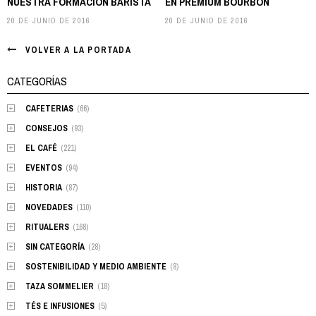
NUESTRA FORMACIÓN BARISTA
EN PREMIUM BOURBON
20 DE JUNIO DE 2016
20 DE JUNIO DE 2016
VOLVER A LA PORTADA
CATEGORÍAS
CAFETERIAS
(66)
CONSEJOS
(93)
EL CAFÉ
(221)
EVENTOS
(94)
HISTORIA
(87)
NOVEDADES
(110)
RITUALERS
(168)
SIN CATEGORÍA
(28)
SOSTENIBILIDAD Y MEDIO AMBIENTE
(8)
TAZA SOMMELIER
(18)
TÉS E INFUSIONES
(5)