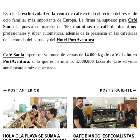
Esto le da
exclusividad en la venta de café
en todo el recinto del resort de
ocio familiar más importante de Europa. La firma ha supuesto para
Café
Saula
la puesta en marcha de
100 máquinas de café de dos tipos
,
profesionales y súper automáticas, además de la presencia en las cafeterías
de la entrada del parque y del
Hotel PortAventura
.
Café Saula
espera un volumen de ventas de
14.000 kg de café al año
en
PortAventura
,
o lo que es lo mismo:
1.800.000 tazas de café
servidas
anualmente a raíz del acuerdo.
POST ANTERIOR
POST SIGUIENTE
Post
navigation
HOLA OLA PLAYA SE SUMA A
CAFE BIANCO, ESPECIALISTAS