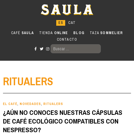
Ir
al
contenido
CAFÉ
SAULA
TIENDA
ONLINE
BLOG
TAZA
SOMMELIER
CONTACTO
BUSCAR:
RITUALERS
EL CAFÉ
NOVEDADES
RITUALERS
,
,
¿AÚN NO CONOCES NUESTRAS CÁPSULAS
DE CAFÉ ECOLÓGICO COMPATIBLES CON
NESPRESSO?