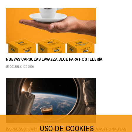
NUEVAS CÁPSULAS LAVAZZA BLUE PARA HOSTELERÍA
15 DE JULIO DE 2026
USO DE COOKIES
ISSPRESSO: LA PRIMERA CAFETERA ESPACIAL PARA ASTRONAUTAS