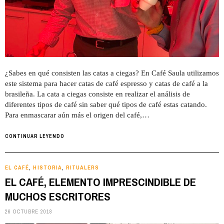
¿Sabes en qué consisten las catas a ciegas? En Café Saula utilizamos
este sistema para hacer catas de café espresso y catas de café a la
brasileña. La cata a ciegas consiste en realizar el análisis de
diferentes tipos de café sin saber qué tipos de café estas catando.
Para enmascarar aún más el origen del café,…
CONTINUAR LEYENDO
EL CAFÉ
HISTORIA
RITUALERS
,
,
EL CAFÉ, ELEMENTO IMPRESCINDIBLE DE
MUCHOS ESCRITORES
26 OCTUBRE 2018