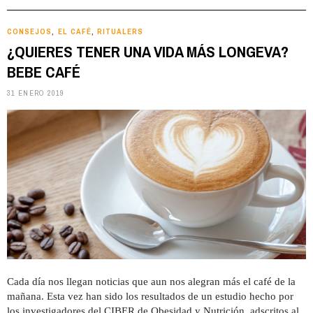
CONSEJOS
EL CAFÉ
RITUALERS
,
,
¿QUIERES TENER UNA VIDA MÁS LONGEVA?
BEBE CAFÉ
31 ENERO 2019
Cada día nos llegan noticias que aun nos alegran más el café de la
mañana. Esta vez han sido los resultados de un estudio hecho por
los investigadores del CIBER de Obesidad y Nutrición, adscritos al