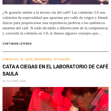
¿Te gustaría subirte a la tercera ola del café? Las cafeterías 3.0 son
cafeterías de especialidad que apuestan por cafés de origen y blends
únicos para proporcionar una experiencia perfecta a los auténticos
amantes del café. Si estás decidido a diferenciarte de la competencia
y convertir tu cafetería en 3.0, te damos algunos consejos que…
CONTINUAR LEYENDO
CONSEJOS
EL CAFÉ
NOVEDADES
RITUALERS
,
,
,
CATA A CIEGAS EN EL LABORATORIO DE CAFÉ
SAULA
30 OCTUBRE 2018