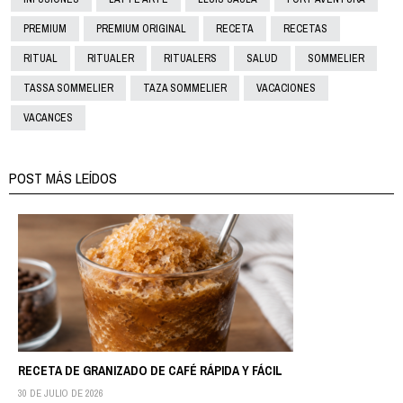
PREMIUM
PREMIUM ORIGINAL
RECETA
RECETAS
RITUAL
RITUALER
RITUALERS
SALUD
SOMMELIER
TASSA SOMMELIER
TAZA SOMMELIER
VACACIONES
VACANCES
POST MÁS LEÍDOS
RECETA DE GRANIZADO DE CAFÉ RÁPIDA Y FÁCIL
30 DE JULIO DE 2026