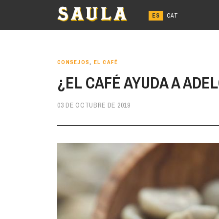
Ir
al
contenido
CONSEJOS
,
EL CAFÉ
¿EL CAFÉ AYUDA A ADE
03 DE OCTUBRE DE 2019