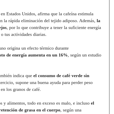
, en Estados Unidos, afirma que la cafeína estimula
en la rápida eliminación del tejido adiposo. Además,
la
ejos
, por lo que contribuye a tener la suficiente energía
o tus actividades diarias.
uno origina un efecto térmico durante
asto de energía aumenta en un 16%
, según un estudio
también indica que
el consumo de café verde sin
ejercicio, supone una buena ayuda para perder peso
 en los granos de café.
s y alimentos, todo en exceso es malo, e incluso
el
retención de grasa en el cuerpo
, según una