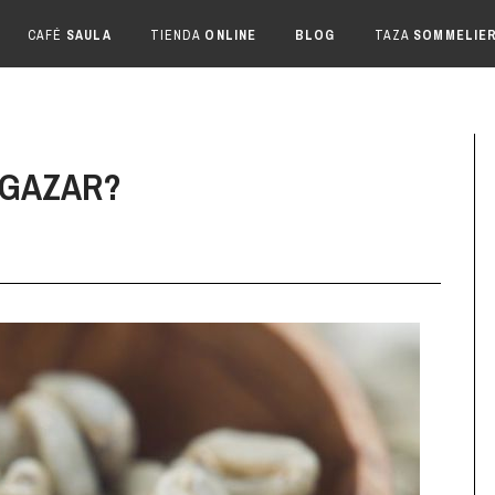
CAFÉ
SAULA
TIENDA
ONLINE
BLOG
TAZA
SOMMELIE
LGAZAR?