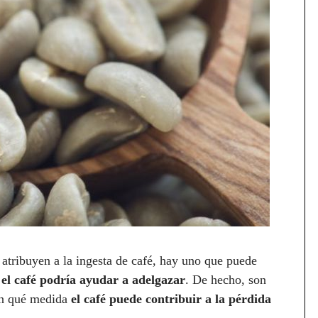
e atribuyen a la ingesta de café, hay uno que puede
e
el café podría ayudar a adelgazar
. De hecho, son
 en qué medida
el café puede contribuir a la pérdida