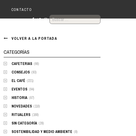
R
CONTACTO
BUSCAR:
VOLVER A LA PORTADA
CATEGORÍAS
CAFETERIAS
(66)
CONSEJOS
(93)
EL CAFÉ
(221)
EVENTOS
(94)
HISTORIA
(87)
NOVEDADES
(110)
RITUALERS
(168)
SIN CATEGORÍA
(28)
SOSTENIBILIDAD Y MEDIO AMBIENTE
(8)