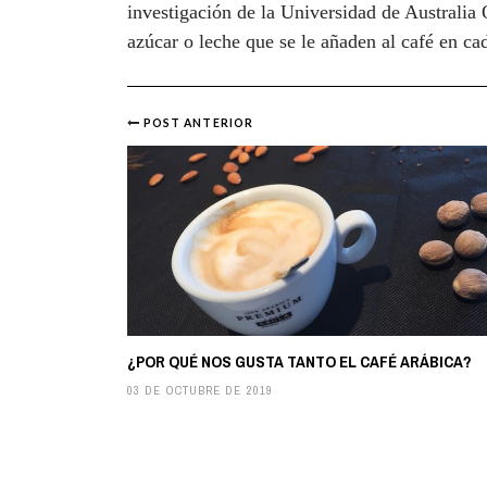
investigación de la Universidad de Australia 
azúcar o leche que se le añaden al café en ca
POST ANTERIOR
Post
navigation
¿POR QUÉ NOS GUSTA TANTO EL CAFÉ ARÁBICA?
03 DE OCTUBRE DE 2019