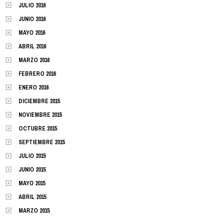
JULIO 2016
JUNIO 2016
MAYO 2016
ABRIL 2016
MARZO 2016
FEBRERO 2016
ENERO 2016
DICIEMBRE 2015
NOVIEMBRE 2015
OCTUBRE 2015
SEPTIEMBRE 2015
JULIO 2015
JUNIO 2015
MAYO 2015
ABRIL 2015
MARZO 2015