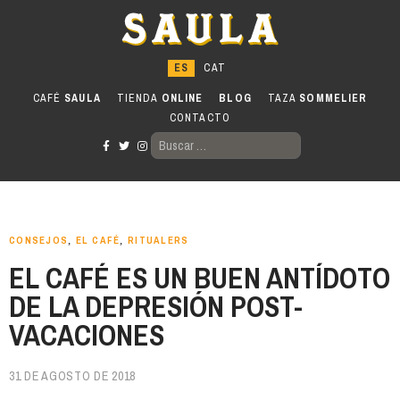
Ir
al
contenido
CAFÉ
SAULA
TIENDA
ONLINE
BLOG
TAZA
SOMMELIER
CONTACTO
BUSCAR:
CONSEJOS
,
EL CAFÉ
,
RITUALERS
EL CAFÉ ES UN BUEN ANTÍDOTO
DE LA DEPRESIÓN POST-
VACACIONES
31 DE AGOSTO DE 2018