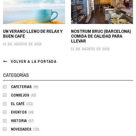
navigation
UN VERANO LLENO DE RELAX Y
NOSTRUM BRUC (BARCELONA)
BUEN CAFÉ
COMIDA DE CALIDAD PARA
LLEVAR
31 DE AGOSTO DE 2018
31 DE AGOSTO DE 2018
VOLVER A LA PORTADA
CATEGORÍAS
CAFETERIAS
(66)
CONSEJOS
(93)
EL CAFÉ
(221)
EVENTOS
(94)
HISTORIA
(87)
NOVEDADES
(110)