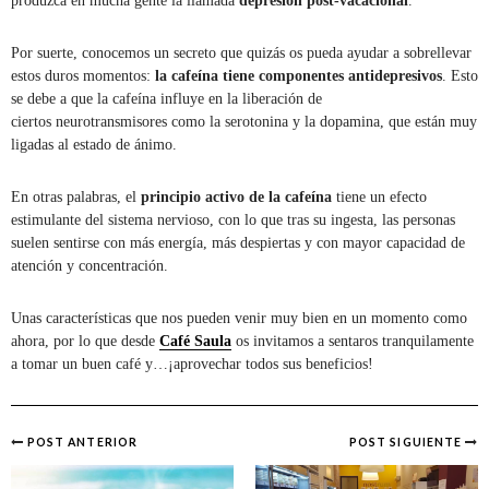
produzca en mucha gente la llamada
depresión post-vacacional
.
Por suerte, conocemos un secreto que quizás os pueda ayudar a sobrellevar
estos duros momentos:
la cafeína tiene componentes antidepresivos
. Esto
se debe a que la cafeína influye en la liberación de
ciertos neurotransmisores como la serotonina y la dopamina, que están muy
ligadas al estado de ánimo.
En otras palabras, el
principio activo de la cafeína
tiene un efecto
estimulante del sistema nervioso, con lo que tras su ingesta, las personas
suelen sentirse con más energía, más despiertas y con mayor capacidad de
atención y concentración.
Unas características que nos pueden venir muy bien en un momento como
ahora, por lo que desde
Café Saula
os invitamos a sentaros tranquilamente
a tomar un buen café y…¡aprovechar todos sus beneficios!
POST ANTERIOR
POST SIGUIENTE
Post