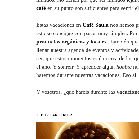
café
en su punto son suficientes para sentir el
Estas vacaciones en
Café Saula
nos hemos pr
esto se consigue con pasos muy simples. Por
productos orgánicos y locales
. También quer
llenar nuestra agenda de eventos y actividades
ser, que estos momentos estén cerca de los 
el año. Y sonreír. Y aprender algún
hobbie
nue
haremos durante nuestras vacaciones. Eso s
Y vosotros, ¿qué haréis durante las
vacacion
POST ANTERIOR
Post
navigation