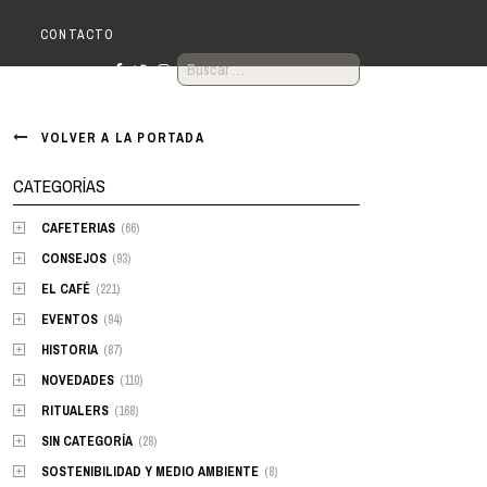
R
CONTACTO
BUSCAR:
VOLVER A LA PORTADA
CATEGORÍAS
CAFETERIAS
(66)
CONSEJOS
(93)
EL CAFÉ
(221)
EVENTOS
(94)
HISTORIA
(87)
NOVEDADES
(110)
RITUALERS
(168)
SIN CATEGORÍA
(28)
SOSTENIBILIDAD Y MEDIO AMBIENTE
(8)