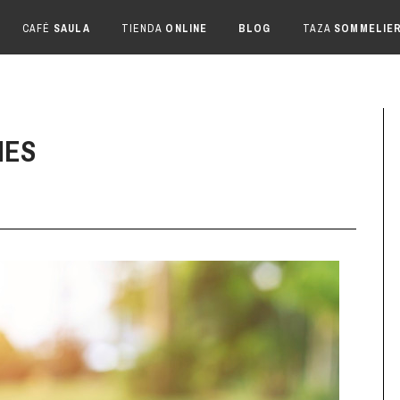
CAFÉ
SAULA
TIENDA
ONLINE
BLOG
TAZA
SOMMELIE
NES