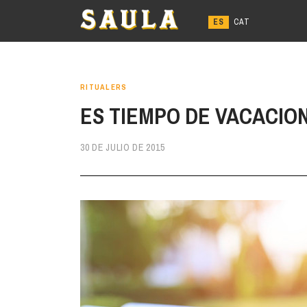
Ir
al
contenido
RITUALERS
ES TIEMPO DE VACACIO
30 DE JULIO DE 2015