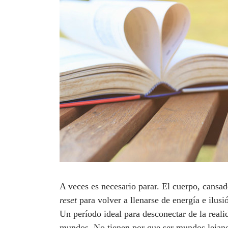
A veces es necesario parar. El cuerpo, cansa
reset
para volver a llenarse de energía e ilus
Un período ideal para desconectar de la reali
mundos. No tienen por que ser mundos lejano