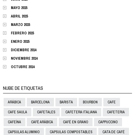
MAYO 2015
ABRIL 2015
MARZO 2015
FEBRERO 2015
ENERO 2015
DICIEMBRE 2014
NOVIEMBRE 2014
OCTUBRE 2014
NUBE DE ETIQUETAS
ARÁBICA
BARCELONA
BARISTA
BOURBON
CAFE
CAFE SAULA
CAFETALES
CAFETERA ITALIANA
CAFETERIA
CAFEÍNA
CAFÈ ARÀBICA
CAFÉ EN GRANO
CAPPUCCINO
CAPSULAS ALUMINIO
CAPSULAS COMPOSTABLES
CATA DE CAFÉ