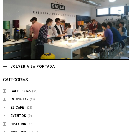
VOLVER A LA PORTADA
CATEGORÍAS
CAFETERIAS
(66)
CONSEJOS
(93)
EL CAFÉ
(221)
EVENTOS
(94)
HISTORIA
(87)