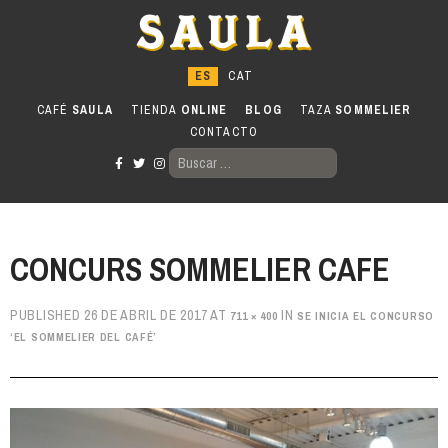
Ir
al
contenido
CAFÉ
SAULA
TIENDA
ONLINE
BLOG
TAZA
SOMMELIER
CONTACTO
BUSCAR:
CONCURS SOMMELIER CAFE
PUBLISHED
26 DE ABRIL DE 2017
AT
IN
711 × 400
SE INICIA EL CONCURSO
‘EL SOMMELIER DEL CAFÉ’