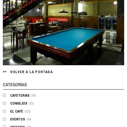
VOLVER A LA PORTADA
CATEGORÍAS
CAFETERIAS
(66)
CONSEJOS
(93)
EL CAFÉ
(221)
EVENTOS
(94)