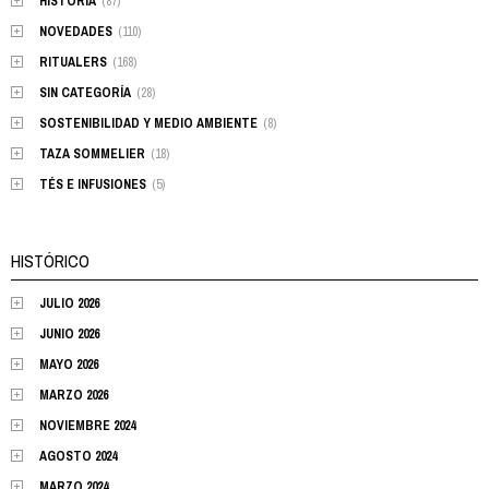
HISTORIA
(87)
NOVEDADES
(110)
RITUALERS
(168)
SIN CATEGORÍA
(28)
SOSTENIBILIDAD Y MEDIO AMBIENTE
(8)
TAZA SOMMELIER
(18)
TÉS E INFUSIONES
(5)
HISTÓRICO
JULIO 2026
JUNIO 2026
MAYO 2026
MARZO 2026
NOVIEMBRE 2024
AGOSTO 2024
MARZO 2024