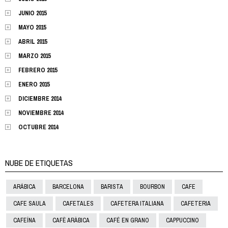
JUNIO 2015
MAYO 2015
ABRIL 2015
MARZO 2015
FEBRERO 2015
ENERO 2015
DICIEMBRE 2014
NOVIEMBRE 2014
OCTUBRE 2014
NUBE DE ETIQUETAS
ARÁBICA
BARCELONA
BARISTA
BOURBON
CAFE
CAFE SAULA
CAFETALES
CAFETERA ITALIANA
CAFETERIA
CAFEÍNA
CAFÈ ARÀBICA
CAFÉ EN GRANO
CAPPUCCINO