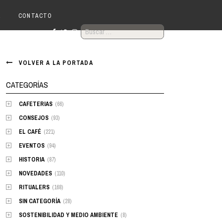
R
CONTACTO
BUSCAR:
VOLVER A LA PORTADA
CATEGORÍAS
CAFETERIAS
(66)
CONSEJOS
(93)
EL CAFÉ
(221)
EVENTOS
(94)
HISTORIA
(87)
NOVEDADES
(110)
RITUALERS
(168)
SIN CATEGORÍA
(28)
SOSTENIBILIDAD Y MEDIO AMBIENTE
(8)