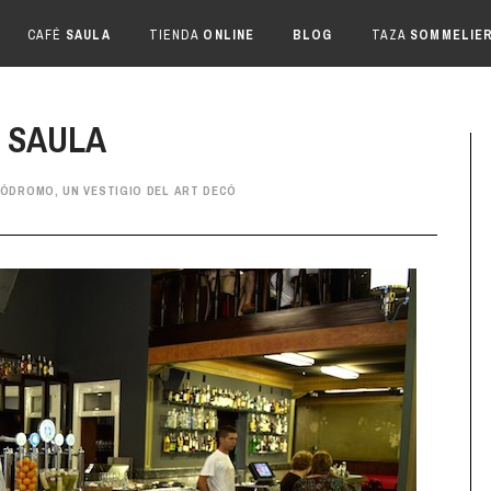
CAFÉ
SAULA
TIENDA
ONLINE
BLOG
TAZA
SOMMELIE
 SAULA
ÓDROMO, UN VESTIGIO DEL ART DECÓ