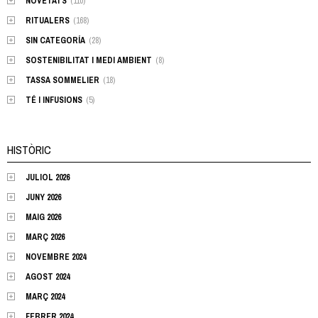
NOVETATS
(110)
RITUALERS
(168)
SIN CATEGORÍA
(28)
SOSTENIBILITAT I MEDI AMBIENT
(8)
TASSA SOMMELIER
(18)
TÉ I INFUSIONS
(5)
HISTÒRIC
JULIOL 2026
JUNY 2026
MAIG 2026
MARÇ 2026
NOVEMBRE 2024
AGOST 2024
MARÇ 2024
FEBRER 2024