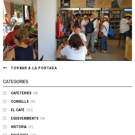
TORNAR A LA PORTADA
CATEGORIES
CAFETERIES
(66)
CONSELLS
(93)
EL CAFÉ
(221)
ESDEVENIMENTS
(94)
HISTÒRIA
(87)