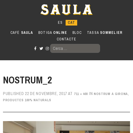
Anar
al
contingut
CAFÈ
SAULA
BOTIGA
ONLINE
BLOC
TASSA
SOMMELIER
CONTACTE
CERCA:
NOSTRUM_2
PUBLISHED
22 DE NOVEMBRE, 2017
AT
IN
711 × 400
NOSTRUM A GIRONA,
PRODUCTES 100% NATURALS