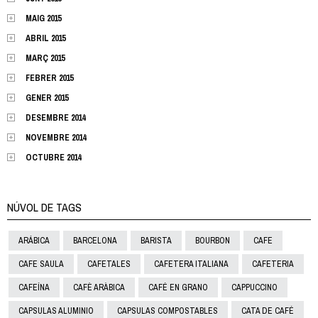
MAIG 2015
ABRIL 2015
MARÇ 2015
FEBRER 2015
GENER 2015
DESEMBRE 2014
NOVEMBRE 2014
OCTUBRE 2014
NÚVOL DE TAGS
ARÁBICA
BARCELONA
BARISTA
BOURBON
CAFE
CAFE SAULA
CAFETALES
CAFETERA ITALIANA
CAFETERIA
CAFEÍNA
CAFÈ ARÀBICA
CAFÉ EN GRANO
CAPPUCCINO
CAPSULAS ALUMINIO
CAPSULAS COMPOSTABLES
CATA DE CAFÉ