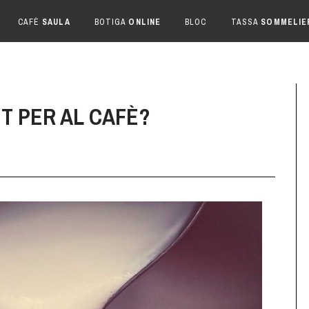
CAFÈ
SAULA
BOTIGA
ONLINE
BLOC
TASSA
SOMMELIE
ET PER AL CAFÈ?