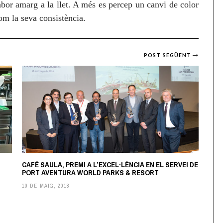
abor amarg a la llet. A més es percep un canvi de color
com la seva consistència.
POST SEGÜENT
CAFÉ SAULA, PREMI A L’EXCEL·LÈNCIA EN EL SERVEI DE
PORT AVENTURA WORLD PARKS & RESORT
10 DE MAIG, 2018