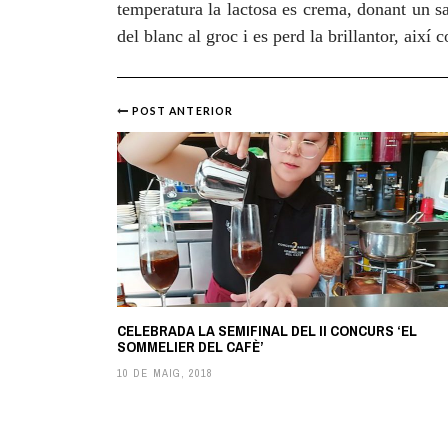
temperatura la lactosa es crema, donant un s
del blanc al groc i es perd la brillantor, així 
POST ANTERIOR
Post
navigation
CELEBRADA LA SEMIFINAL DEL II CONCURS ‘EL
SOMMELIER DEL CAFÈ’
10 DE MAIG, 2018