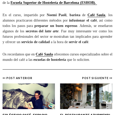
de la
Escuela Superior de Hostelería de Barcelona (ESHOB).
En el curso, impartido por
Noemi Paoli
,
barista
de
Café Saula
, los
alumnos practicaron diferentes métodos por
infusionar el café
, así como
todos los pasos para
preparar un buen espresso
. Además, se enseñaron
algunos de los
secretos del
latte arte
. Fue muy interesante ver como los
futuros profesionales del sector se mostraban tan implicados para aprender
y ofrecer un
servicio de calidad
a la hora de
servir el café
.
Os recordamos que en
Café Saula
ofrecemos cursos especializados sobre el
mundo del café a las
escuelas de hostelería
que lo soliciten.
POST ANTERIOR
POST SIGUIENTE
Post
navigation