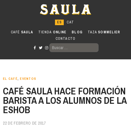
Ir
al
contenido
CAFÉ
SAULA
TIENDA
ONLINE
BLOG
TAZA
SOMMELIER
CONTACTO
BUSCAR:
EL CAFÉ
,
EVENTOS
CAFÉ SAULA HACE FORMACIÓN
BARISTA A LOS ALUMNOS DE LA
ESHOB
22 DE FEBRERO DE 2017