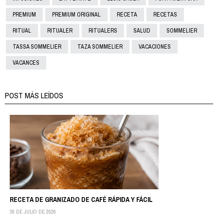
PREMIUM
PREMIUM ORIGINAL
RECETA
RECETAS
RITUAL
RITUALER
RITUALERS
SALUD
SOMMELIER
TASSA SOMMELIER
TAZA SOMMELIER
VACACIONES
VACANCES
POST MÁS LEÍDOS
RECETA DE GRANIZADO DE CAFÉ RÁPIDA Y FÁCIL
30 DE JULIO DE 2026