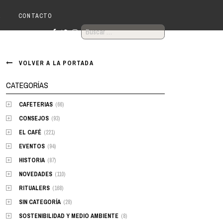
R
CONTACTO
BUSCAR:
VOLVER A LA PORTADA
CATEGORÍAS
CAFETERIAS
(66)
CONSEJOS
(93)
EL CAFÉ
(221)
EVENTOS
(94)
HISTORIA
(87)
NOVEDADES
(110)
RITUALERS
(168)
SIN CATEGORÍA
(28)
SOSTENIBILIDAD Y MEDIO AMBIENTE
(8)