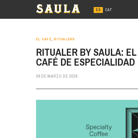
Ir
al
contenido
EL CAFÉ
,
RITUALERS
RITUALER BY SAULA: EL
CAFÉ DE ESPECIALIDAD
09 DE MARZO DE 2026