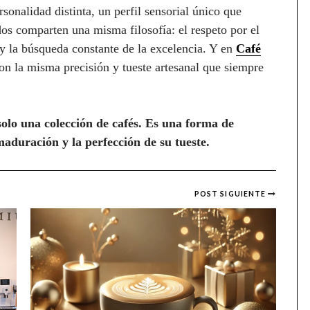
sonalidad distinta, un perfil sensorial único que
odos comparten una misma filosofía: el respeto por el
e y la búsqueda constante de la excelencia. Y en
Café
 con la misma precisión y tueste artesanal que siempre
solo una colección de cafés. Es una forma de
maduración y la perfección de su tueste.
POST SIGUIENTE