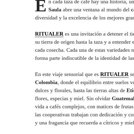
E
n cada taza de café hay una historia, u
Saula
abre una ventana al mundo del
c
diversidad y la excelencia de los mejores gr
RITUALER
es una invitación a detener el t
su tierra de origen hasta la taza y a entender 
cada cosecha. Cada una de estas variedades na
forma parte indiscutible de la identidad de l
En este viaje sensorial que es
RITUALER
se
Colombia
, donde el equilibrio entre suelos 
dulces y florales, hasta las tierras altas de
Eti
flores, especias y miel. Sin olvidar
Guatema
vida a cafés complejos, con matices de frutas
las cooperativas trabajan con dedicación y c
y una fragancia que recuerda a cítricos y miel