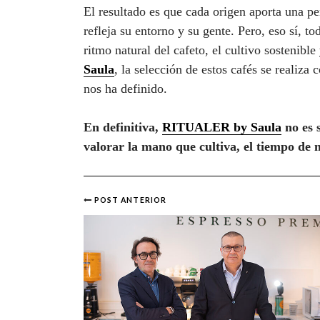
El resultado es que cada origen aporta una per
refleja su entorno y su gente. Pero, eso sí, t
ritmo natural del cafeto, el cultivo sostenibl
Saula
, la selección de estos cafés se realiza
nos ha definido.
En definitiva,
RITUALER by Saula
no es 
valorar la mano que cultiva, el tiempo de 
POST ANTERIOR
Post
navigation