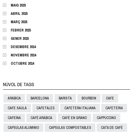
MAIG 2015
ABRIL 2015
MARÇ 2015
FEBRER 2015
GENER 2015
DESEMBRE 2014
NOVEMBRE 2014
OCTUBRE 2014
NÚVOL DE TAGS
ARÁBICA
BARCELONA
BARISTA
BOURBON
CAFE
CAFE SAULA
CAFETALES
CAFETERA ITALIANA
CAFETERIA
CAFEÍNA
CAFÈ ARÀBICA
CAFÉ EN GRANO
CAPPUCCINO
CAPSULAS ALUMINIO
CAPSULAS COMPOSTABLES
CATA DE CAFÉ