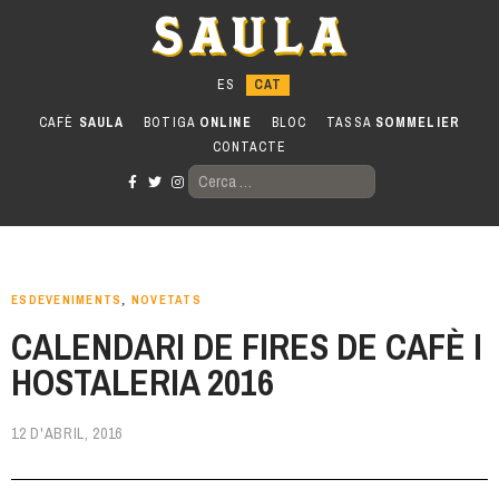
Anar
al
contingut
CAFÈ
SAULA
BOTIGA
ONLINE
BLOC
TASSA
SOMMELIER
CONTACTE
CERCA:
ESDEVENIMENTS
,
NOVETATS
CALENDARI DE FIRES DE CAFÈ I
HOSTALERIA 2016
12 D'ABRIL, 2016