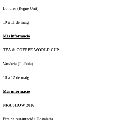
Londres (Regne Unit)
10 a 11 de maig
Més informació
TEA & COFFEE WORLD CUP
Varsòvia (Polònia)
10 a 12 de maig
Més informació
NRA SHOW 2016
Fira de restauració i Hostaleria