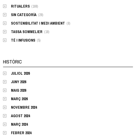
RITUALERS
(168)
SIN CATEGORÍA
(28)
SOSTENIBILITAT I MEDI AMBIENT
(8)
TASSA SOMMELIER
(18)
TÉ I INFUSIONS
(5)
HISTÒRIC
JULIOL 2026
JUNY 2026
MAIG 2026
MARÇ 2026
NOVEMBRE 2024
AGOST 2024
MARÇ 2024
FEBRER 2024