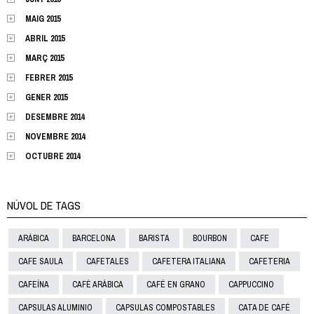
MAIG 2015
ABRIL 2015
MARÇ 2015
FEBRER 2015
GENER 2015
DESEMBRE 2014
NOVEMBRE 2014
OCTUBRE 2014
NÚVOL DE TAGS
ARÁBICA
BARCELONA
BARISTA
BOURBON
CAFE
CAFE SAULA
CAFETALES
CAFETERA ITALIANA
CAFETERIA
CAFEÍNA
CAFÈ ARÀBICA
CAFÉ EN GRANO
CAPPUCCINO
CAPSULAS ALUMINIO
CAPSULAS COMPOSTABLES
CATA DE CAFÉ