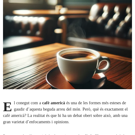
E
l conegut com a
cafè americà
és una de les formes més esteses de
gaudir d’aquesta beguda arreu del món. Però, què és exactament el
cafè americà? La realitat és que hi ha un debat obert sobre això, amb una
gran varietat d’enfocaments i opinions.