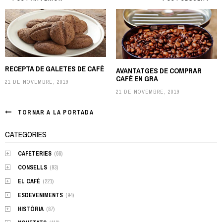
Post
navigation
RECEPTA DE GALETES DE CAFÈ
AVANTATGES DE COMPRAR
CAFÈ EN GRA
21 DE NOVEMBRE, 2019
21 DE NOVEMBRE, 2019
TORNAR A LA PORTADA
CATEGORIES
CAFETERIES
(66)
CONSELLS
(93)
EL CAFÉ
(221)
ESDEVENIMENTS
(94)
HISTÒRIA
(87)