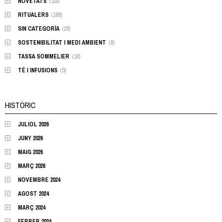
NOVETATS
(110)
RITUALERS
(168)
SIN CATEGORÍA
(28)
SOSTENIBILITAT I MEDI AMBIENT
(8)
TASSA SOMMELIER
(18)
TÉ I INFUSIONS
(5)
HISTÒRIC
JULIOL 2026
JUNY 2026
MAIG 2026
MARÇ 2026
NOVEMBRE 2024
AGOST 2024
MARÇ 2024
FEBRER 2024