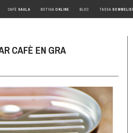
CAFÈ
SAULA
BOTIGA
ONLINE
BLOC
TASSA
SOMMELIE
AR CAFÈ EN GRA