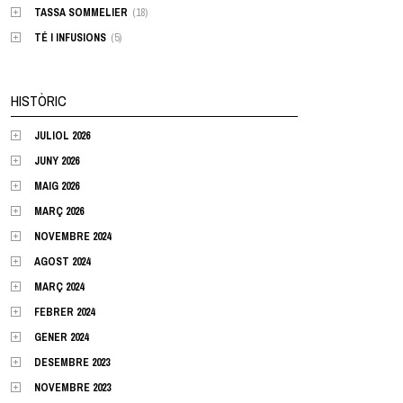
TASSA SOMMELIER
(18)
TÉ I INFUSIONS
(5)
HISTÒRIC
JULIOL 2026
JUNY 2026
MAIG 2026
MARÇ 2026
NOVEMBRE 2024
AGOST 2024
MARÇ 2024
FEBRER 2024
GENER 2024
DESEMBRE 2023
NOVEMBRE 2023