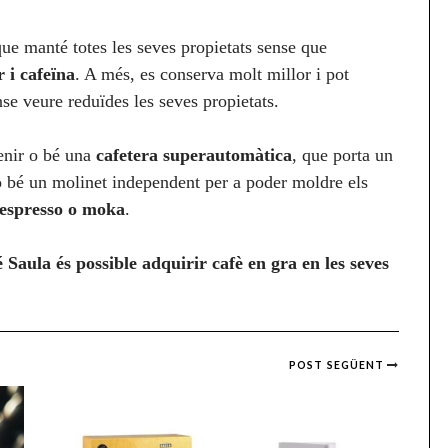
que manté totes les seves propietats sense que
 i cafeïna
. A més, es conserva molt millor i pot
 veure reduïdes les seves propietats.
tenir o bé una
cafetera superautomàtica
, que porta un
o bé un molinet independent per a poder moldre els
 espresso o moka
.
Saula és possible adquirir cafè en gra en les seves
POST SEGÜENT