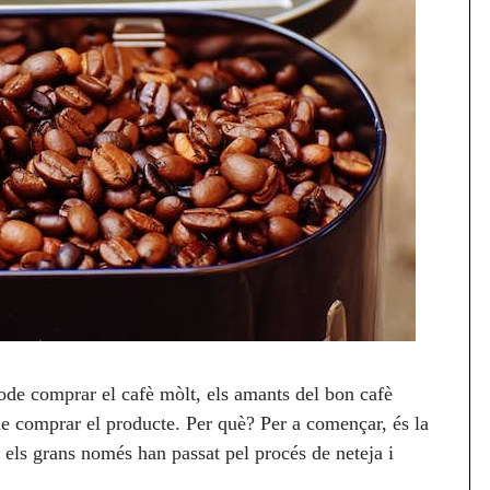
de comprar el cafè mòlt, els amants del bon cafè
e comprar el producte. Per què? Per a començar, és la
e els grans només han passat pel procés de neteja i