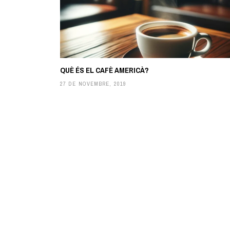
QUÈ ÉS EL CAFÈ AMERICÀ?
27 DE NOVEMBRE, 2019