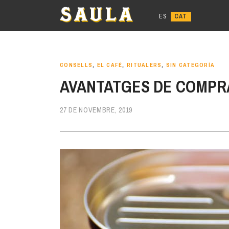
Anar
al
contingut
CONSELLS
,
EL CAFÉ
,
RITUALERS
,
SIN CATEGORÍA
AVANTATGES DE COMPR
27 DE NOVEMBRE, 2019