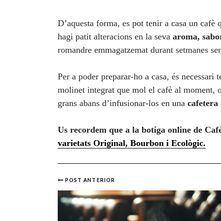
D’aquesta forma, es pot tenir a casa un cafè 
hagi patit alteracions en la seva
aroma, sabor
romandre emmagatzemat durant setmanes sense
Per a poder preparar-ho a casa, és necessari 
molinet integrat que mol el cafè al moment, 
grans abans d’infusionar-los en una
cafetera
Us recordem que a la botiga online de Café 
varietats Original, Bourbon i Ecològic.
POST ANTERIOR
Post
navigation