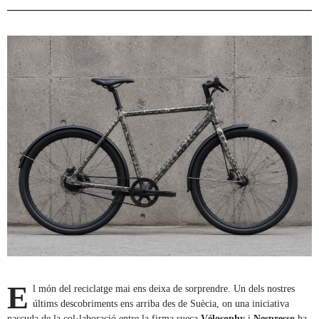
E
l món del reciclatge mai ens deixa de sorprendre. Un dels nostres
últims descobriments ens arriba des de Suècia, on una iniciativa
nascuda de la col·laboració entre la firma sueca
Vélosophy
i
Nespresso
ha