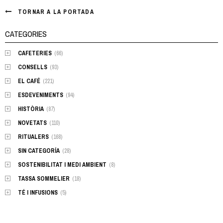
TORNAR A LA PORTADA
CATEGORIES
CAFETERIES
(66)
CONSELLS
(93)
EL CAFÉ
(221)
ESDEVENIMENTS
(94)
HISTÒRIA
(87)
NOVETATS
(110)
RITUALERS
(168)
SIN CATEGORÍA
(28)
SOSTENIBILITAT I MEDI AMBIENT
(8)
TASSA SOMMELIER
(18)
TÉ I INFUSIONS
(5)