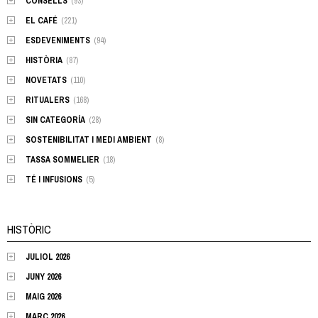
CONSELLS
(93)
EL CAFÉ
(221)
ESDEVENIMENTS
(94)
HISTÒRIA
(87)
NOVETATS
(110)
RITUALERS
(168)
SIN CATEGORÍA
(28)
SOSTENIBILITAT I MEDI AMBIENT
(8)
TASSA SOMMELIER
(18)
TÉ I INFUSIONS
(5)
HISTÒRIC
JULIOL 2026
JUNY 2026
MAIG 2026
MARÇ 2026