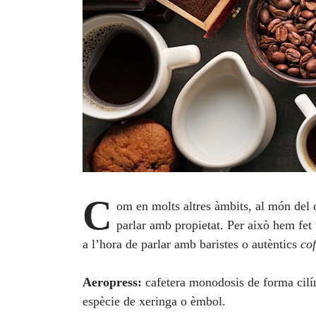
C
om en molts altres àmbits, al món del 
parlar amb propietat. Per això hem fet u
a l’hora de parlar amb baristes o autèntics
cof
Aeropress:
cafetera monodosis de forma cil
espècie de xeringa o èmbol.