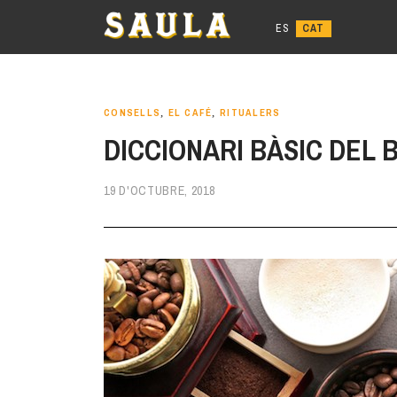
Anar
al
contingut
CONSELLS
,
EL CAFÉ
,
RITUALERS
DICCIONARI BÀSIC DEL 
19 D'OCTUBRE, 2018