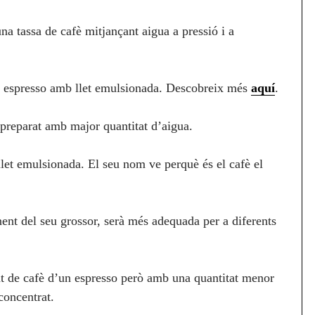
na tassa de cafè mitjançant aigua a pressió i a
un espresso amb llet emulsionada. Descobreix més
aquí
.
o preparat amb major quantitat d’aigua.
let emulsionada. El seu nom ve perquè és el cafè el
ent del seu grossor, serà més adequada per a diferents
t de cafè d’un espresso però amb una quantitat menor
concentrat.