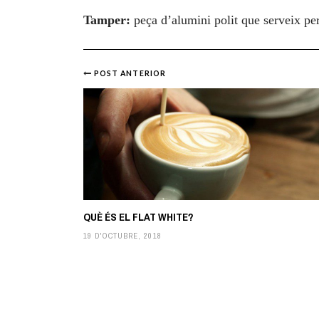
Tamper:
peça d’alumini polit que serveix pe
POST ANTERIOR
Post
navigation
QUÈ ÉS EL FLAT WHITE?
19 D'OCTUBRE, 2018