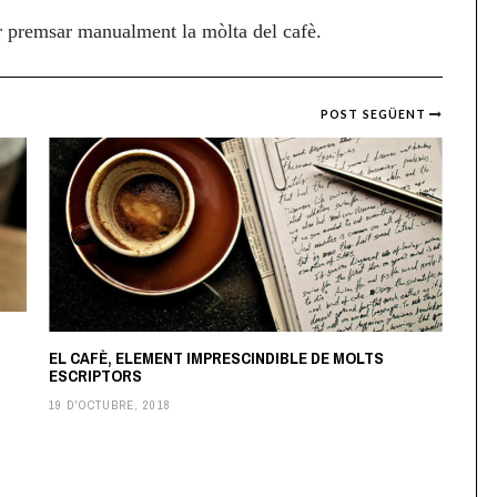
r premsar manualment la mòlta del cafè.
POST SEGÜENT
EL CAFÈ, ELEMENT IMPRESCINDIBLE DE MOLTS
ESCRIPTORS
19 D'OCTUBRE, 2018