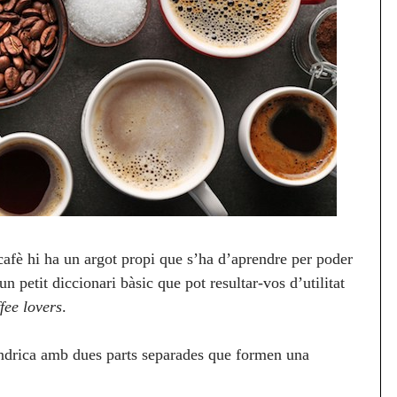
cafè hi ha un argot propi que s’ha d’aprendre per poder
n petit diccionari bàsic que pot resultar-vos d’utilitat
fee lovers
.
índrica amb dues parts separades que formen una