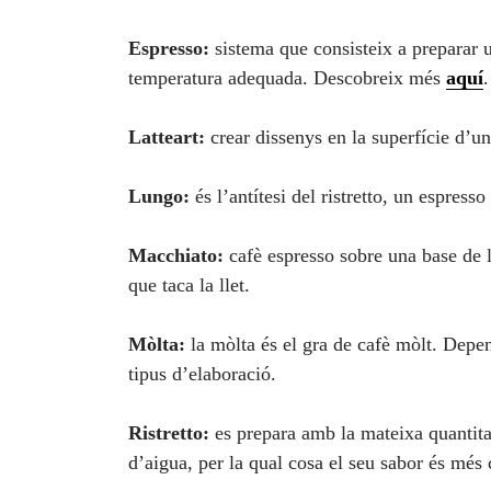
Espresso:
sistema que consisteix a preparar u
temperatura adequada. Descobreix més
aquí
.
Latteart:
crear dissenys en la superfície d’
Lungo:
és l’antítesi del ristretto, un espress
Macchiato:
cafè espresso sobre una base de l
que taca la llet.
Mòlta:
la mòlta és el gra de cafè mòlt. Depen
tipus d’elaboració.
Ristretto:
es prepara amb la mateixa quantita
d’aigua, per la qual cosa el seu sabor és més 