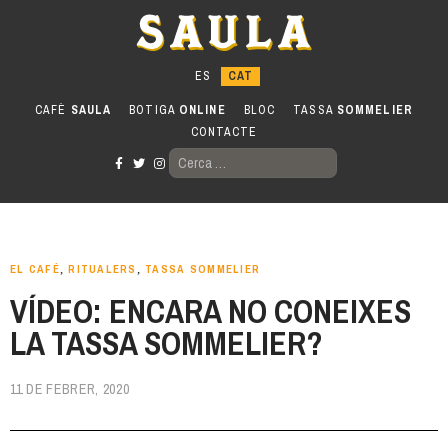
Anar
al
contingut
CAFÈ
SAULA
BOTIGA
ONLINE
BLOC
TASSA
SOMMELIER
CONTACTE
CERCA:
EL CAFÉ
,
RITUALERS
,
TASSA SOMMELIER
VÍDEO: ENCARA NO CONEIXES
LA TASSA SOMMELIER?
11 DE FEBRER, 2020