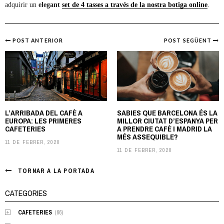
adquirir un
elegant
set de 4 tasses a través de la nostra botiga online
.
POST ANTERIOR
POST SEGÜENT
Post
navigation
L’ARRIBADA DEL CAFÈ A
SABIES QUE BARCELONA ÉS LA
EUROPA: LES PRIMERES
MILLOR CIUTAT D’ESPANYA PER
CAFETERIES
A PRENDRE CAFÈ I MADRID LA
MÉS ASSEQUIBLE?
11 DE FEBRER, 2020
11 DE FEBRER, 2020
TORNAR A LA PORTADA
CATEGORIES
CAFETERIES
(66)