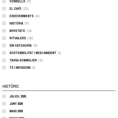
CONSELLS
(93)
EL CAFÉ
(221)
ESDEVENIMENTS
(94)
HISTÒRIA
(87)
NOVETATS
(110)
RITUALERS
(168)
SIN CATEGORÍA
(28)
SOSTENIBILITAT I MEDI AMBIENT
(8)
TASSA SOMMELIER
(18)
TÉ I INFUSIONS
(5)
HISTÒRIC
JULIOL 2026
JUNY 2026
MAIG 2026