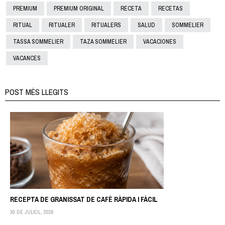
PREMIUM
PREMIUM ORIGINAL
RECETA
RECETAS
RITUAL
RITUALER
RITUALERS
SALUD
SOMMELIER
TASSA SOMMELIER
TAZA SOMMELIER
VACACIONES
VACANCES
POST MÉS LLEGITS
RECEPTA DE GRANISSAT DE CAFÈ RÀPIDA I FÀCIL
30 DE JULIOL, 2026