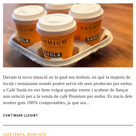
Davant la nova situació en la qual ens trobem, en què la majoria de
locals i restaurants només poden servir els seus productes per endur,
a Café Saula no ens hem volgut quedar enrere i acabem de llançar
una solució per a la venda de cafè Premium per endur. Es tracta dels
nostres gots 100% compostables, ja que ara…
CONTINUAR LLEGINT
CAFETERIES
NOVETATS
,