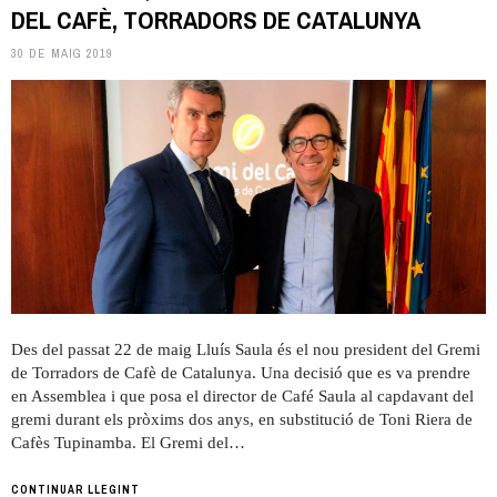
DEL CAFÈ, TORRADORS DE CATALUNYA
30 DE MAIG 2019
Des del passat 22 de maig Lluís Saula és el nou president del Gremi
de Torradors de Cafè de Catalunya. Una decisió que es va prendre
en Assemblea i que posa el director de Café Saula al capdavant del
gremi durant els pròxims dos anys, en substitució de Toni Riera de
Cafès Tupinamba. El Gremi del…
CONTINUAR LLEGINT