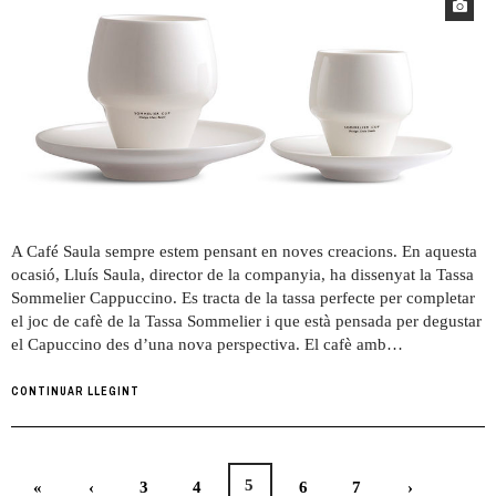
A Café Saula sempre estem pensant en noves creacions. En aquesta
ocasió, Lluís Saula, director de la companyia, ha dissenyat la Tassa
Sommelier Cappuccino. Es tracta de la tassa perfecte per completar
el joc de cafè de la Tassa Sommelier i que està pensada per degustar
el Capuccino des d’una nova perspectiva. El cafè amb…
CONTINUAR LLEGINT
5
«
‹
3
4
6
7
›