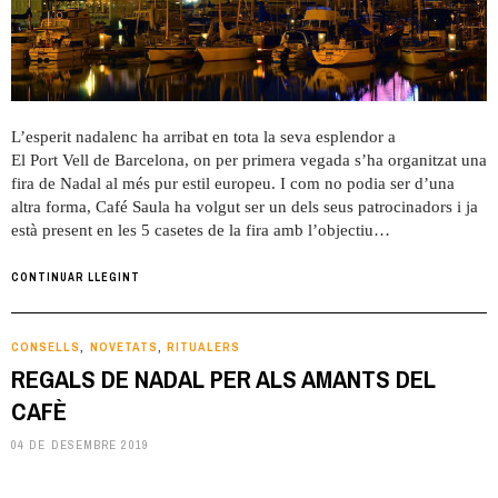
L’esperit nadalenc ha arribat en tota la seva esplendor a
El Port Vell de Barcelona, on per primera vegada s’ha organitzat una
fira de Nadal al més pur estil europeu. I com no podia ser d’una
altra forma, Café Saula ha volgut ser un dels seus patrocinadors i ja
està present en les 5 casetes de la fira amb l’objectiu…
CONTINUAR LLEGINT
CONSELLS
NOVETATS
RITUALERS
,
,
REGALS DE NADAL PER ALS AMANTS DEL
CAFÈ
04 DE DESEMBRE 2019