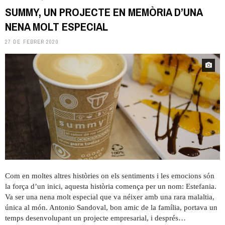
SUMMY, UN PROJECTE EN MEMÒRIA D’UNA
NENA MOLT ESPECIAL
27 DE FEBRER 2020
Com en moltes altres històries on els sentiments i les emocions són
la força d’un inici, aquesta història comença per un nom: Estefania.
Va ser una nena molt especial que va néixer amb una rara malaltia,
única al món. Antonio Sandoval, bon amic de la família, portava un
temps desenvolupant un projecte empresarial, i després…