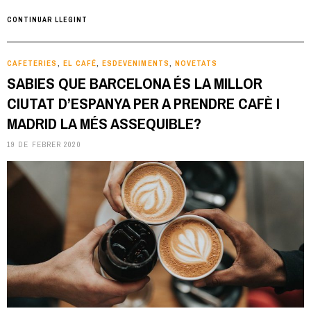
CONTINUAR LLEGINT
CAFETERIES
EL CAFÉ
ESDEVENIMENTS
NOVETATS
,
,
,
SABIES QUE BARCELONA ÉS LA MILLOR
CIUTAT D’ESPANYA PER A PRENDRE CAFÈ I
MADRID LA MÉS ASSEQUIBLE?
19 DE FEBRER 2020