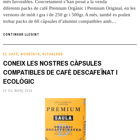
més favorables. Concretament s’han posat a la venda
diferents packs de cafè Premium Orgànic i Premium Original, en les
versions de mòlt i gra i de 250 gr i 500gr. A més, també es poden
trobar packs de 60 càpsules d’alumini compatibles amb…
CONTINUAR LLEGINT
EL CAFÉ
NOVETATS
RITUALERS
,
,
CONEIX LES NOSTRES CÀPSULES
COMPATIBLES DE CAFÈ DESCAFEÏNAT I
ECOLÒGIC
22 DE MARÇ 2019