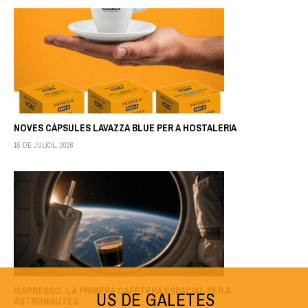
NOVES CÀPSULES LAVAZZA BLUE PER A HOSTALERIA
15 DE JULIOL, 2026
ISSPRESSO: LA PRIMERA CAFETERA ESPACIAL PER A
US DE GALETES
ASTRONAUTES