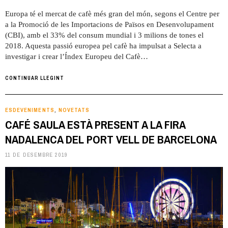
Europa té el mercat de cafè més gran del món, segons el Centre per
a la Promoció de les Importacions de Països en Desenvolupament
(CBI), amb el 33% del consum mundial i 3 milions de tones el
2018. Aquesta passió europea pel cafè ha impulsat a Selecta a
investigar i crear l’Índex Europeu del Cafè…
CONTINUAR LLEGINT
ESDEVENIMENTS
NOVETATS
,
CAFÉ SAULA ESTÀ PRESENT A LA FIRA
NADALENCA DEL PORT VELL DE BARCELONA
11 DE DESEMBRE 2019