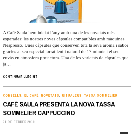
A Café Saula hem iniciat l’any amb una de les novetats més
esperades: les nostres noves càpsules compatibles amb màquines
Nespresso. Unes càpsules que conserven tota la seva aroma i sabor
gràcies al seu especial torrat lent i natural de 17 minuts i el seu
envàs en atmosfera protectora. Una de les varietats de càpsules que
ja…
CONTINUAR LLEGINT
CONSELLS
EL CAFÉ
NOVETATS
RITUALERS
TASSA SOMMELIER
,
,
,
,
CAFÉ SAULA PRESENTA LA NOVA TASSA
SOMMELIER CAPPUCCINO
21 DE FEBRER 2019